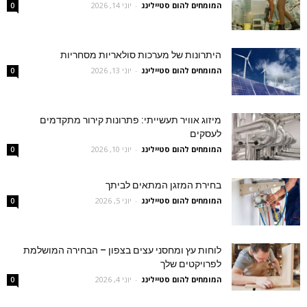
המומחים להום סטיילינג
-
יוני 14, 2026
0
היתרונות של מערכות סולאריות מסחריות
המומחים להום סטיילינג
-
יוני 13, 2026
0
מיזוג אוויר תעשייתי: פתרונות קירור מתקדמים
לעסקים
המומחים להום סטיילינג
-
יוני 10, 2026
0
בחירת המזגן המתאים לביתך
המומחים להום סטיילינג
-
יוני 5, 2026
0
לוחות עץ ומחסני עצים בצפון – הבחירה המושלמת
לפרויקטים שלך
המומחים להום סטיילינג
-
יוני 4, 2026
0