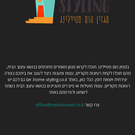
קצת עלינו
במגזין הום סטיילינג תוכלו לקרוא מגוון מאמרים מחכימים בנושא עיצוב הבית,
מהם תוכלו לקחת רעיונות מקוריים, עצות ומענות כיצד לעצב את ביתכם בצורה
יצירתית ויוצאת דופן. הכל כאן, באתר home-styling.co.il. אם גם לכם יש
רעיונות מקוריים, עצות מועילות או פיצ'רים מעניינים בנושא עיצוב הבית נשמח
לשמוע ולפרסמם באתר.
צרו קשר:
office@mekomonet.co.il
עקבו אחרינו