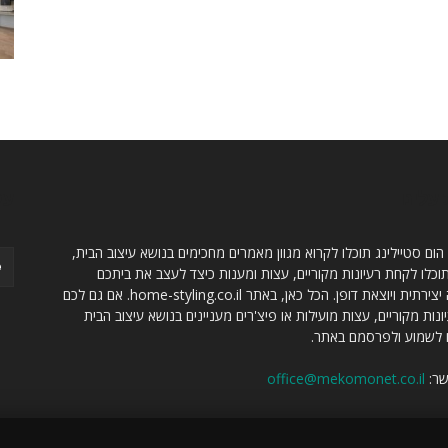
עלינו
עק
 הום סטיילינג תוכלו לקרוא מגוון מאמרים מחכימים בנושא עיצוב הבית,
כלו לקחת רעיונות מקוריים, עצות ומענות כיצד לעצב את ביתכם
בצורה יצירתית ויוצאת דופן. הכל כאן, באתר home-styling.co.il. אם גם לכם
ונות מקוריים, עצות מועילות או פיצ'רים מעניינים בנושא עיצוב הבית
לשמוע ולפרסמם באתר.
שר:
office@mekomonet.co.il