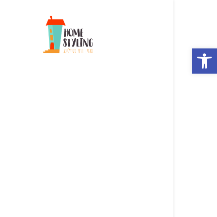
מגזין
הום
סטיילינג
פתח סרגל נגישות