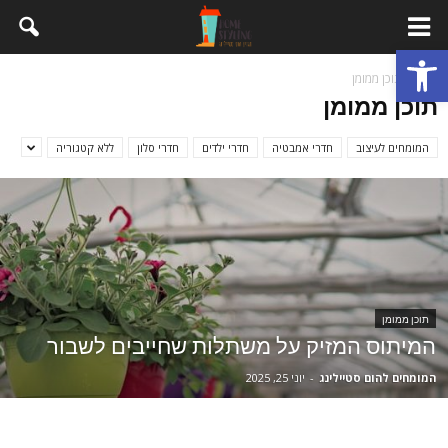
פתח סרגל נגישות
בית
תוכן ממומן
תוכן ממומן
המומחים לעיצוב
חדרי אמבטיה
חדרי ילדים
חדרי סלון
ללא קטגוריה
תוכן ממומן
המיתוס המזיק על משתלות שחייבים לשבור
המומחים להום סטיילינג
-
יוני 25, 2025