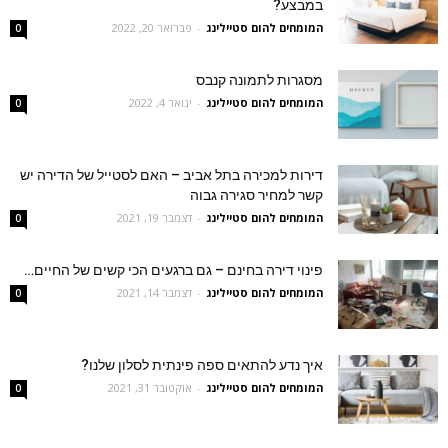
במבצע?
המומחים להום סטיילינג
-
פברואר 20, 2022
0
מסגרות לתמונה קנבס
המומחים להום סטיילינג
-
ינואר 4, 2022
0
דירות למכירה בתל אביב – האם לסטייל של הדירה יש
קשר למחיר סגירה גבוה
המומחים להום סטיילינג
-
דצמבר 19, 2021
0
פינוי דירה בחינם – גם ברגעים הכי קשים של החיים…
המומחים להום סטיילינג
-
דצמבר 14, 2021
0
איך נדע להתאים ספה פינתית לסלון שלנו?
המומחים להום סטיילינג
-
אוקטובר 31, 2021
0