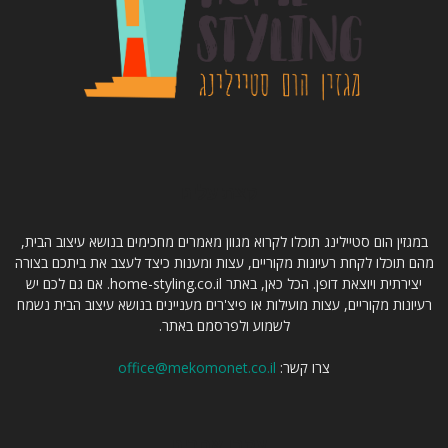
קצת עלינו
במגזין הום סטיילינג תוכלו לקרוא מגוון מאמרים מחכימים בנושא עיצוב הבית,
מהם תוכלו לקחת רעיונות מקוריים, עצות ומענות כיצד לעצב את ביתכם בצורה
יצירתית ויוצאת דופן. הכל כאן, באתר home-styling.co.il. אם גם לכם יש
רעיונות מקוריים, עצות מועילות או פיצ'רים מעניינים בנושא עיצוב הבית נשמח
לשמוע ולפרסמם באתר.
צרו קשר:
office@mekomonet.co.il
עקבו אחרינו