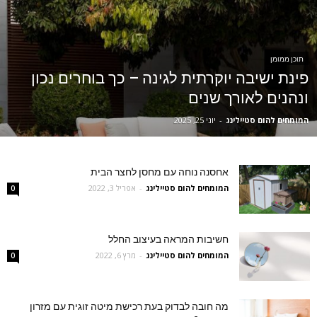
תוכן ממומן
פינת ישיבה יוקרתית לגינה – כך בוחרים נכון
ונהנים לאורך שנים
המומחים להום סטיילינג
-
יוני 25, 2025
אחסנה נוחה עם מחסן לחצר הבית
המומחים להום סטיילינג
-
אפריל 3, 2022
0
חשיבות המראה בעיצוב החלל
המומחים להום סטיילינג
-
מרץ 6, 2022
0
מה חובה לבדוק בעת רכישת מיטה זוגית עם מזרון