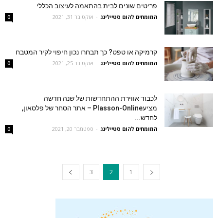
פריטים שונים לבית בהתאמה לעיצוב הכללי
המומחים להום סטיילינג
-
אוקטובר 31, 2021
0
קרמיקה או טפט? כך תבחרו נכון חיפוי לקיר המטבח
המומחים להום סטיילינג
-
אוקטובר 25, 2021
0
לכבוד אווירת ההתחדשות של שנה חדשה
מציעPlasson-Online – אתר הסחר של פלסאון,
לחדש...
המומחים להום סטיילינג
-
ספטמבר 20, 2021
0
3
2
1