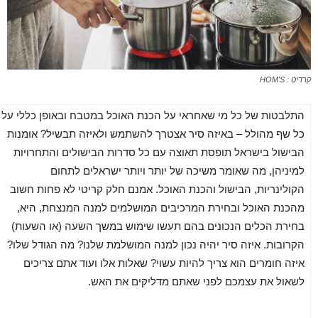
קרדיט : HOM'S
התלבטות של כל מי שאחראי על הכנת האוכל במטבח ובאופן כללי על
כל שף מהולל – באיזה סיר אצטרך להשתמש ולאיזה תבשיל? אומנות
הבישול בישראל תופסת תאוצה עם כל סדרות הבישולים והתחרויות
למיניהן, מה שאומר משיכה של יותר ויותר ישראלים לתחום
הקולינריות, הבישול והכנת האוכל. אמנם חלק קריטי לא פחות חשוב
מהכנת האוכל ובחירת המרכיבים המושלמים למנה המנצחת, היא,
בחירת הכלים הנכונים בהם תעשו שימוש במשך השעה (או השעות)
הקרובות. איזה סיר יהיה נכון למנה המושלמת שלנו? מה הגודל שלו?
איזה חומרים הוא צריך להיות עשוי? שאלות אלו ועוד אתם צריכים
לשאול את עצמכם לפני שאתם מדליקים את האש.