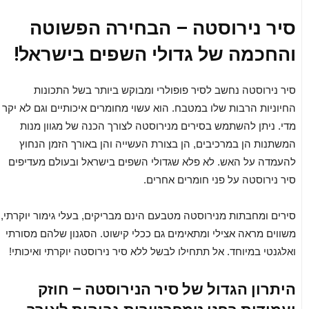
סיר נירוסטה – הבחירה הפשוטה
והחכמה של גדולי השפים בישראל!
סיר נירוסטה נחשב לסיר פופולרי ומבוקש ביותר בשל התכונות
החיוניות הרבות שלו במטבח. הוא עשוי מחומרים איכותיים וגם לא יקר
מדי. ניתן להשתמש בסירים מנירוסטה לצורך הכנה של מגוון מנות
המשתנות הן במרכיבים, הן בצורת העשייה והן באורך הזמן הנחוץ
להעמדה על האש. לא פלא שגדולי השפים בישראל ובעולם מעדיפים
סיר נירוסטה על פני חומרים אחרים.
סירים ומחבתות מנירוסטה מטבעם הינם מבריקים, בעלי גימור יוקרתי,
משווים מראה אצילי ומתאימים גם ככלי קישוט. הסגנון שלהם מסורתי
ואלגנטי במיוחד. אל תתחילו לבשל ללא סיר נירוסטה יוקרתי ואיכותי!
היתרון הגדול של סיר הנירוסטה – חוזק