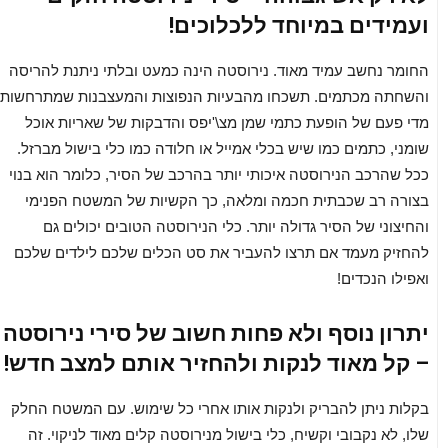
ועמידים במיוחד ללכלוכים!
החומר נחשב עמיד מאוד. נירוסטה הינה כמעט ובלתי ניתנת להריסה
והשחתה מכתמים. תשכחו מהבעיות הנפוצות והמעצבנות שמתרחשות
מדי פעם של הופעת כתמי שמן מצ\'יפס והדבקות של שאריות אוכל
שומני, כתמים כמו שיש בכלי אמייל או חלודה כמו כלי בישול מברזל.
ככל שהרכב הנירוסטה איכותי יותר בהרכב של הסיר, כלומר הוא בנוי
בצורה רב שכבתית חכמה ומלאה, כך הקשיות של המשטח הפנימי
והחיצוני של הסיר גדולה יותר. כלי הנירוסטה הטובים יכולים גם
להחזיק מעמד אם תרצו להעביר את סט הכלים שלכם לילדים שלכם
ואפילו הנכדים!
יתרון נוסף ולא פחות חשוב של סירי נירוסטה
– קל מאוד לנקות ולהחזיר אותם למצב חדש!
בקלות ניתן להבריק ולנקות אותו אחרי כל שימוש. עם המשטח החלק
שלו, לא נקבובי וקשיח, כלי בישול מנירוסטה קלים מאוד לניקוי. זה