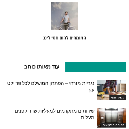
המומחים להום סטיילינג
כתבות רלוונטיות נוספות
עוד מאותו כותב
נגריית מזרחי – הפתרון המושלם לכל פרויקט
עץ
מגזין ראשי
שירותים מתקדמים למעליות שדרוג פנים
מעלית
המומחים לעיצוב