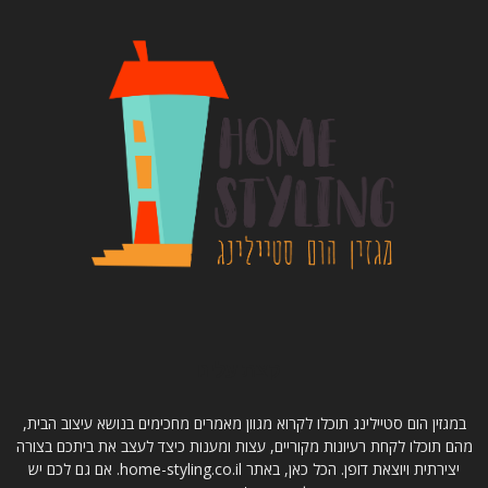
קצת עלינו
במגזין הום סטיילינג תוכלו לקרוא מגוון מאמרים מחכימים בנושא עיצוב הבית,
מהם תוכלו לקחת רעיונות מקוריים, עצות ומענות כיצד לעצב את ביתכם בצורה
יצירתית ויוצאת דופן. הכל כאן, באתר home-styling.co.il. אם גם לכם יש