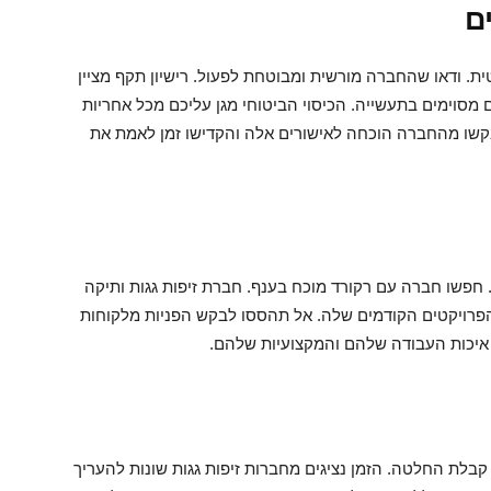
ת. ודאו שהחברה מורשית ומבוטחת לפעול. רישיון תקף מציין
סוימים בתעשייה. הכיסוי הביטוחי מגן עליכם מכל אחריות
בקשו מהחברה הוכחה לאישורים אלה והקדישו זמן לאמת את
ת. חפשו חברה עם רקורד מוכח בענף. חברת זיפות גגות ותיקה
 הפרויקטים הקודמים שלה. אל תהססו לבקש הפניות מלקוחות
איכות העבודה שלהם והמקצועיות שלהם.
בלת החלטה. הזמן נציגים מחברות זיפות גגות שונות להעריך