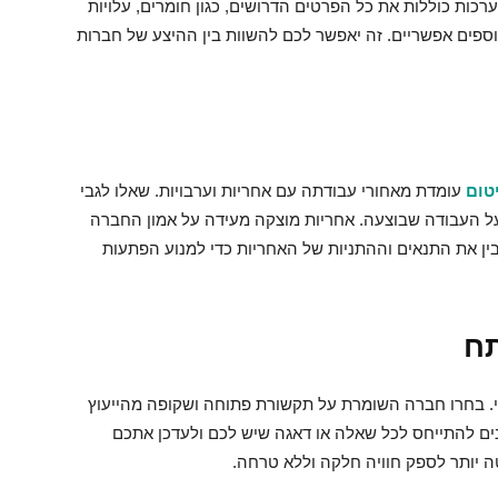
כות כוללות את כל הפרטים הדרושים, כגון חומרים, עלויות
 נוספים אפשריים. זה יאפשר לכם להשוות בין ההיצע של חברות
טום
עומדת מאחורי עבודתה עם אחריות וערבויות. שאלו לגבי
ל העבודה שבוצעה. אחריות מוצקה מעידה על אמון החברה
בין את התנאים וההתניות של האחריות כדי למנוע הפתעות
וי. בחרו חברה השומרת על תקשורת פתוחה ושקופה מהייעוץ
כנים להתייחס לכל שאלה או דאגה שיש לכם ולעדכן אתכם
יותר לספק חוויה חלקה וללא טרחה.