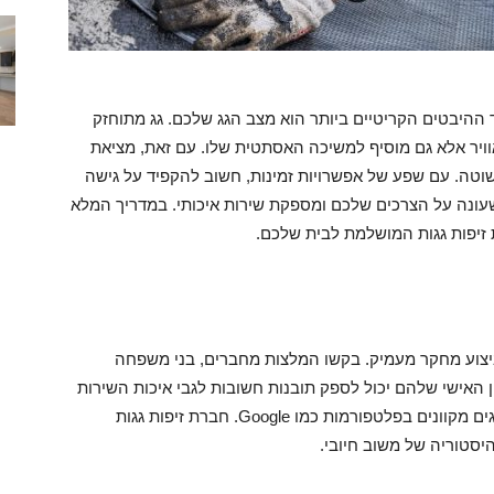
היבטים הקריטיים ביותר הוא מצב הגג שלכם. גג מתוחזק
וויר אלא גם מוסיף למשיכה האסתטית שלו. עם זאת, מציאת
שוטה. עם שפע של אפשרויות זמינות, חשוב להקפיד על גישה
עונה על הצרכים שלכם ומספקת שירות איכותי. במדריך המלא
זיפות גגות המושלמת לבית שלכם.
ביצוע מחקר מעמיק. בקשו המלצות מחברים, בני משפחה
ון האישי שלהם יכול לספק תובנות חשובות לגבי איכות השירות
שחברות שונות מציעות. בנוסף, חקרו ביקורות ודירוגים מקוונים בפלטפורמות כמו Google. חברת זיפות גגות
יסטוריה של משוב חיובי.