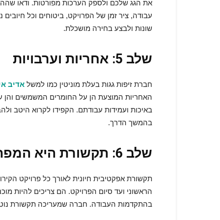
את הגג שלכם ולספק הערכות מפורטות. ודאו שההער
עבודה, ציר זמן של הפרויקט, ביטוחים וכל חיובים
שונות ולבצע בחירה מושכלת.
שלב 5: אחריות וערבויות
חברת זיפות גגות בעלת מוניטין כמו למשל
אדיב אי
האחריות המוצעת הן על החומרים המשמשים והן ע
באיכות ועמידות עבודתם. הקפידו לקרוא היטב ולה
בהמשך הדרך.
שלב 6: תקשורת היא המפתח
תקשורת אפקטיבית חיונית לאורך כל פרויקט הקיר
הראשוני ועד סיום הפרויקט. הם צריכים להיות מו
בהתקדמות העבודה. חברה שמעריכה תקשורת נוטה 