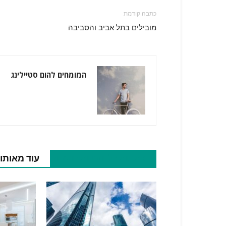
כתבה קודמת
מובילים בתל אביב והסביבה
המומחים להום סטיילינג
כתבות רלוונטיות נוספות
עוד מאותו