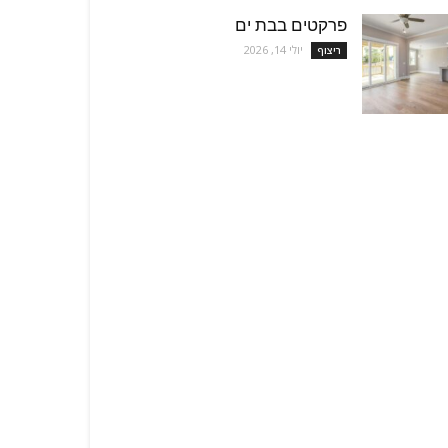
פרקטים בבת ים
יולי 14, 2026
ריצוף