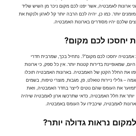
ני ארונות לאמבטיה, אשר יפנו לכם מקום ניכר מן השיש שליד
זמנים יותר. כמו כן, יהיה לכם הרבה יותר קל לארגן ולנקות את
 שלכם יהיו מסודרים בארונות האמבטיה.
 יחסכו לכם מקום?
 אמבטיה
יחסכו לכם מקום"?. נתחיל בכך, שמרבית חדרי
ם, שמאופיינת בדירות קטנות יותר. אין כל ספק, כי ארונות
מו את החלל הקטן של האמבטיה. בארונות האמבטיה תוכלו
ה – גלילי ניירות טואלט, פן, מגבות, מוצרי טיפוח, בשמים
 תמזער את העומס שהם נוטים לייצר בחדר האמבטיה, וזאת
יותר את חלל האמבטיה, כדאי שתרכשו ארון לאמבטיה שיהיה
ארונות לאמבטיה, שיכבידו על העומס באמבטיה.
מקום נראות גדולה יותר?