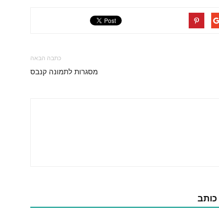
כתבה הבאה
מסגרות לתמונה קנבס
 כותב