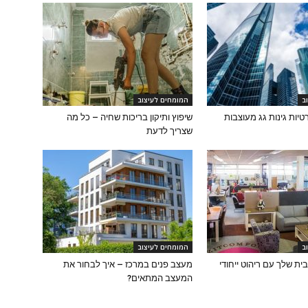
ב
המומחים לעיצוב
רטיות גינות גג מעוצבות
שיפוץ ותיקון בריכות שחיה – כל מה
שצריך לדעת
ב
המומחים לעיצוב
ית שלך עם ריהוט ייחודי
מעצב פנים במרכז – איך לבחור את
המעצב המתאים?