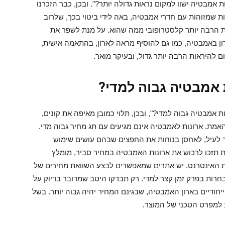
ות אמבטיה
ישוו למקום נראות גדולה יותר?". ובכן, כבר הזכרנו
ת שמזוהות עם חדרי אמבטיה, באה לידי ביטוי בכך, שלרוב
ות הרבה יותר קלסטרופובי ממה שהוא. על מנת לשפר את
ן באמבטיה, כמו גם להוסיף מראה לארון, בהתאמה אישית,
 להיראות הרבה יותר גדול, ובעיקר מואר.
אמבטיה גבוה למדי?
ות אמבטיה
גבוה למדי?", ובכן, תלוי כמובן מאיפה את קונים,
האמת. ארונות לאמבטיה אינם מגיעים עם תג מחיר גבוה מדי.
ר לעיל, לאחסן בנוחות את החפצים שבהם עושים שימוש
 תזכו לרכוש את ארונות האמבטיה במחיר סביר, מומלץ
ת האינטרנט. יש אתרים שמאפשרים לבצע השוואת מחירים של
חרות בפרק זמן קצר למדי. רק תבדקו היטב שמדובר בדיוק על
ייחודיים בארון האמבטיה, שבגינם המחיר יהיה גבוה יותר. בשל
 למפרט הטכני של המוצר.