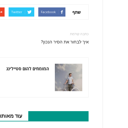
שתף
Twitter
Facebook
כתבה קודמת
איך לבחור את הסיר הנכון?
המומחים להום סטיילינג
כתבות רלוונטיות נוספות
עוד מאותו