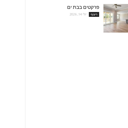
פרקטים בבת ים
יולי 14, 2026
ריצוף