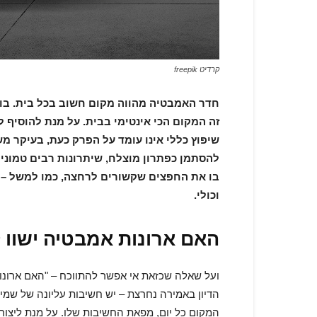
קרדיט freepik
חדר האמבטיה מהווה מקום חשוב בכל בית. בו
זה המקום הכי אינטימי בבית. על מנת להוסיף 
שיפוץ כללי אינו עומד על הפרק כעת, בעיקר מש
להסתמן כפתרון מוצלח, שיתרונות רבים טמוני
בו את החפצים שקשורים לרחצה, כמו למשל – מ
וכולי.
האם ארונות אמבטיה ישוו ל
ועל שאלה שכזאת אי אפשר להתווכח – "האם
ארונו
הדיון באמירה נחרצת – יש חשיבות עליונה של שמיר
המקום כל יום, מפאת החשיבות שלו. על מנת ליצור