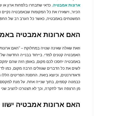
ארונות אמבטיה
. כדאי שתבחרו בלפחות ארון או ש
הכיור, וישאירו את כל המקומות שבאמבטיה נקיים ומ
המשטחים באמבטיה, כאשר כל הערב רב של החפצים
האם ארונות אמבטיה באמת
וזאת שאלה שאינה שנויה במחלוקת – "האם
ארונות
האמבטיה קטנים למדי. בייחוד בבנייה החדשה של היו
באמבטיה יחסכו לכם מקום, באופן הזה שהם ימקס
לשים את כל הדברים שגוזלים הרבה מקום, כמו לדוגמ
ודאודורנטים, וכיוצא בזאת. החסנת הפריטים הללו
כבמטה קסמים, בתוך שנייה אחת. על מנת למקסם 
מן הרצפה ועד לתקרה, וכך לא תצטרכו להציב שני 
האם ארונות אמבטיה ישוו ל