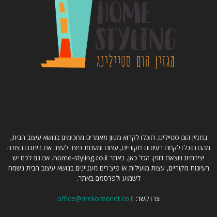
קצת עלינו
במגזין הום סטיילינג תוכלו לקרוא מגוון מאמרים מחכימים בנושא עיצוב הבית,
מהם תוכלו לקחת רעיונות מקוריים, עצות ומענות כיצד לעצב את ביתכם בצורה
יצירתית ויוצאת דופן. הכל כאן, באתר home-styling.co.il. אם גם לכם יש
רעיונות מקוריים, עצות מועילות או פיצ'רים מעניינים בנושא עיצוב הבית נשמח
לשמוע ולפרסמם באתר.
צרו קשר:
office@mekomonet.co.il