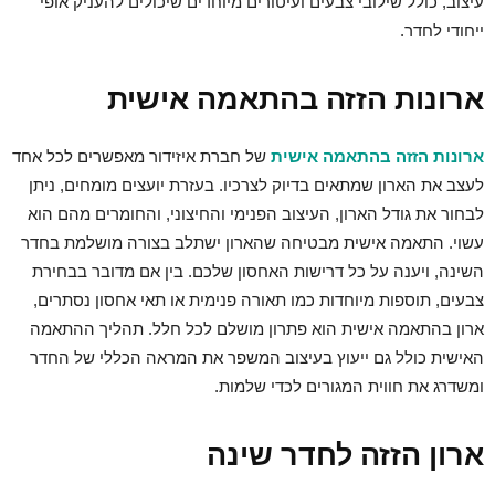
עיצוב, כולל שילובי צבעים ועיטורים מיוחדים שיכולים להעניק אופי
ייחודי לחדר.
ארונות הזזה בהתאמה אישית
ארונות הזזה בהתאמה אישית
של חברת איזידור מאפשרים לכל אחד
לעצב את הארון שמתאים בדיוק לצרכיו. בעזרת יועצים מומחים, ניתן
לבחור את גודל הארון, העיצוב הפנימי והחיצוני, והחומרים מהם הוא
עשוי. התאמה אישית מבטיחה שהארון ישתלב בצורה מושלמת בחדר
השינה, ויענה על כל דרישות האחסון שלכם. בין אם מדובר בבחירת
צבעים, תוספות מיוחדות כמו תאורה פנימית או תאי אחסון נסתרים,
ארון בהתאמה אישית הוא פתרון מושלם לכל חלל. תהליך ההתאמה
האישית כולל גם ייעוץ בעיצוב המשפר את המראה הכללי של החדר
ומשדרג את חווית המגורים לכדי שלמות.
ארון הזזה לחדר שינה