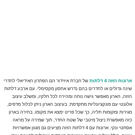
ארונות הזזה 4 דלתות
של חברת איזידור הם הפתרון האידיאלי לחדרי
שינה גדולים או לחדרים בהם נדרש אחסון מקסימלי. עם ארבע דלתות
הזזה, הארון מאפשר גישה נוחה ומהירה לכל חלקיו, ומשלב עיצוב
אלגנטי עם פונקציונליות מתקדמת. בעיצוב הארון ניתן לכלול מדפים,
מגירות ומקומות תליה, כך שכל פריט ימצא את מקומו. בחירה בארון
כזה מאפשרת ניצול מיטבי של שטח החדר, תוך שמירה על מראה
אסתטי ונקי. ארונות עם 4 דלתות הזזה מציעים גם מגוון אפשרויות