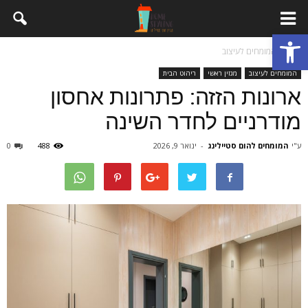
פתח סרגל נגישות
בית
המומחים לעיצוב
המומחים לעיצוב
מגזין ראשי
ריהוט הבית
ארונות הזזה: פתרונות אחסון
מודרניים לחדר השינה
ע"י
המומחים להום סטיילינג
-
ינואר 9, 2026
488
0