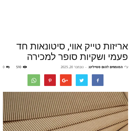
אריזות טייק אווי, סיטונאות חד
פעמי ושקיות סופר למכירה
ע"י
המומחים להום סטיילינג
-
נובמבר 20, 2025
510
0