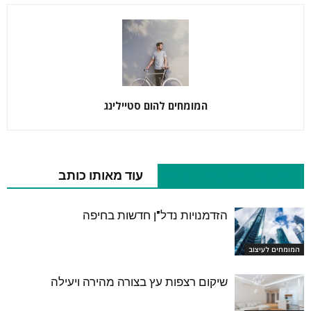
המומחים להום סטיילינג
כתבות רלוונטיות נוספות
עוד מאותו כותב
הזדמנויות נדל"ן חדשות בחיפה
המומחים לעיצוב
שיקום רצפות עץ בצורה מהירה ויעילה