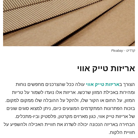
קרדיט - Pixabay
אריזות טייק אווי
הצורך ב
אריזות טייק אווי
עולה ככל שהצרכנים מחפשים נוחות
ומהירות באכילת המזון שרכשו. אריזות אלו נועדו לשמור על טריות
המזון, על החום או הקור שלו, ולהקל על ההובלה שלו ממקום למקום.
בזכות הפתרונות המתקדמים המוצעים כיום, ניתן למצוא סוגים שונים
של אריזות טייק אווי, כגון מארזים מקרטון, פלסטיק וביו-מתכלים.
הבחירה באריזה הנכונה יכולה לשדרג את חוויית האכילה ולהשפיע על
חוויית הלקוח.