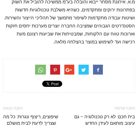
מ.א. אירגנת מסחר ייבוא והובלה בע"מ ממשיכה להוביל את השוק
בפתרונות ירוקים ומתקדמים, כשהיא משלבת טכנולוגיות חדשות
ושיטות עבודה מתקדמות לשיפור מתמשך של תהליכי הייצור והשירות.
הסטנדרטים הגבוהים שמציבה החברה יוצרים מערכות יחסים חזקות
וארוכות טווח עם הלקוחות, שמבטיחות את שביעות רצונם מעת
רכישה ועד לשימוש במוצר בהצלחה מלאה.
כתבה קודמת
כתבה הבאה
בית חכם: לא רק טכנולוגיה – גם
שיפוצים, ריצוף ונגרות: כל מה
עיצוב מותאם לעידן החדש
שצריך לדעת לבית מושלם