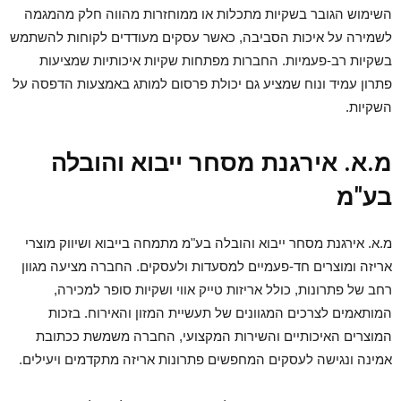
השימוש הגובר בשקיות מתכלות או ממוחזרות מהווה חלק מהמגמה
לשמירה על איכות הסביבה, כאשר עסקים מעודדים לקוחות להשתמש
בשקיות רב-פעמיות. החברות מפתחות שקיות איכותיות שמציעות
פתרון עמיד ונוח שמציע גם יכולת פרסום למותג באמצעות הדפסה על
השקיות.
מ.א. אירגנת מסחר ייבוא והובלה
בע"מ
מ.א. אירגנת מסחר ייבוא והובלה בע"מ מתמחה בייבוא ושיווק מוצרי
אריזה ומוצרים חד-פעמיים למסעדות ולעסקים. החברה מציעה מגוון
רחב של פתרונות, כולל אריזות טייק אווי ושקיות סופר למכירה,
המותאמים לצרכים המגוונים של תעשיית המזון והאירוח. בזכות
המוצרים האיכותיים והשירות המקצועי, החברה משמשת ככתובת
אמינה ונגישה לעסקים המחפשים פתרונות אריזה מתקדמים ויעילים.