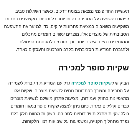
תעשיית החד פעמי נמצאת בצומת דרכים, כאשר השאלות סביב
קיימות והשפעה על הסביבה נהיות יותר רלוונטיות. מקצוענים בתחום
משקיעים משאבים במציאת פתרונות ירוקים, כדי למזער את ההשפעה
הסביבתית של מוצרים אלו. מוצרים עשויים חומרים מתכלים
וממוחזרים נהיים נגישים יותר, וכך תורמים להפחתת הפסולת
ולהגברת המודעות הסביבתית בקרב הצרכנים והעסקים כאחד.
שקיות סופר למכירה
הביקוש ל
שקיות סופר למכירה
גדל עם המודעות הגוברת לשמירה
על הסביבה והצורך בפתרונות נוחים לנשיאת מוצרים. שקיות אלו
מתאפיינות בחוזק ועמידות, ומציעות פתרון מושלם לנשיאת מוצרים
כבדים וקלילים כאחד. כיום ניתן למצוא שקיות סופר במגוון חומרים,
כולל שקיות מתכלות וידידותיות לסביבה. השקיות מהוות חלק בלתי
נפרד מתהליך הקנייה, ומשפיעות על שביעות רצון הלקוחות.