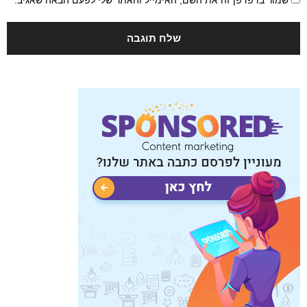
שמור בדפדפן זה את השם, האימייל והאתר שלי לפעם הבאה שאגיב.