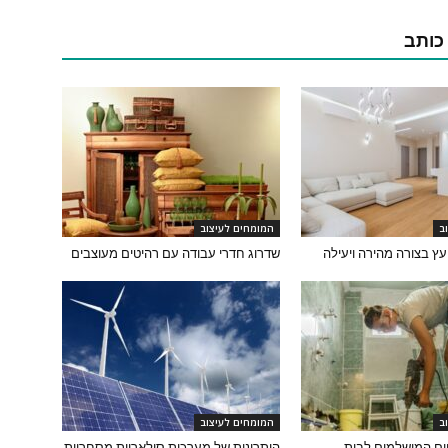
 כותב
ב
המומחים לעיצוב
עץ בצורה מהירה ויעילה
שדרוג חדרי עבודה עם רהיטים מעוצבים
ב
המומחים לעיצוב
ים המושלמים לבית
היתרונות של מערכות סולאריות מסחריות