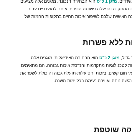
שרדים,
מזגן 1 כ"ס
הוא הבחירה הנכונה. מזגנים אלה מציעים
לות ההתקנה והפעלה פשוטה הופכים אותם למועדפים עבור
רכה האישית שלכם לשיפור איכות החיים בתקופות החמות של
 גדול,
מזגן 2 כ"ס
הוא הבחירה האידיאלית. מזגנים אלה
ות לטכנולוגיות מתקדמות והנדסת איכות גבוהה. הם מתאימים
אי חום קשים. בזכות יחס עלות-תועלת גבוה והיכולת לשפר את
רגשה נוחה ואווירה נעימה בכל ימות השנה.
וקה שוטפת