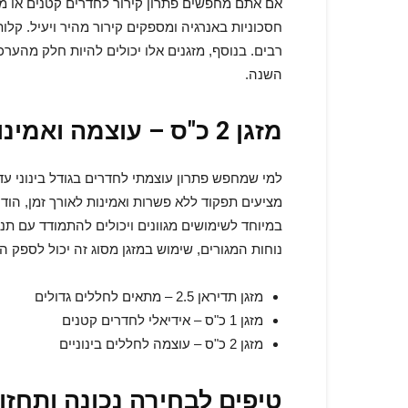
אם אתם מחפשים פתרון קירור לחדרים קטנים או מ
חסכוניות באנרגיה ומספקים קירור מהיר ויעיל. ק
רבים. בנוסף, מזגנים אלו יכולים להיות חלק מהע
השנה.
מזגן 2 כ"ס – עוצמה ואמינות ללא פשרות
למי שמחפש פתרון עוצמתי לחדרים בגודל בינוני עד
מציעים תפקוד ללא פשרות ואמינות לאורך זמן, הוד
במיוחד לשימושים מגוונים ויכולים להתמודד עם תנ
נוחות המגורים, שימוש במזגן מסוג זה יכול לספק ה
מזגן תדיראן 2.5 – מתאים לחללים גדולים
מזגן 1 כ"ס – אידיאלי לחדרים קטנים
מזגן 2 כ"ס – עוצמה לחללים בינוניים
טיפים לבחירה נכונה ותחז