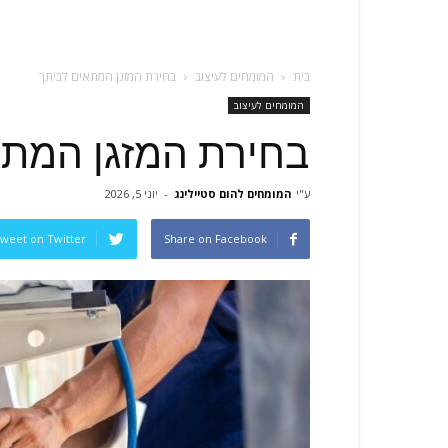
בית
המומחים לעיצוב
בחירת המזגן המתאים לביתך
המומחים לעיצוב
בחירת המזגן המתא
ע"י
המומחים להום סטיילינג
-
יוני 5, 2026
weet on Twitter
Share on Facebook