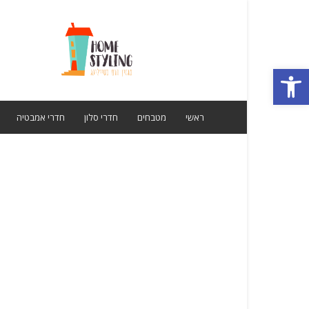
מגזין
הום
סטיילינג
פתח סרגל נגישות
ראשי
מטבחים
חדרי סלון
חדרי אמבטיה