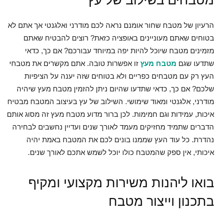
מטבחים בשילוב של עץ
הרעיון של מטבח שחור אומנם נראה לכם מודרני ואלגנטי אך אתם לא
בטוחים שאתם מעוניינים באופציה כזאת? רוצים להבטיח שאתם
מזמינים מטבח שיוכל להיות יפה במיוחד עבורכם? אם כך, כדאי
שתדעו שגם
מטבח מעץ
זו אפשרות טובה. אתם מקשרים את מטבחי
העץ רק עם מטבחים כפריים ולא בטוחים שזה יענה על הציפיות
שלכם? אם כך, כדאי שתדעו שהיום ניתן להזמין מטבח מעץ שיהיה
מודרני, אלגנטי ומאוד שימושי. השילוב של עץ בעיצוב המטבח מבטיח
איכות, עמידות וגם חמימות. לכן ברור מדוע מטבח מעץ זה מסוג אותם
הדברים שתמיד מחזיקים מעמד לאורך שנים ועדיין נחשבים לבחירה
נהדרת. כל עוד העץ שממנו בונים לכם את המטבח באמת יהיה
איכותי, אין ספק שהמטבח כולו יוכל לשמש אתכם לאורך שנים.
בואו ליהנות משירות מקצועי ומקיף
בתכנון וייצור מטבח