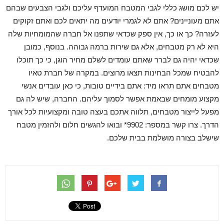
יש לכם מושג כללי לגבי המטבח המועדף עליכם ולגבי הצבעים שבהם
אתם מעוניינים? אתם לא לגמרי יודעים מה יתאים לכם ואתם זקוקים
לעזרה? כך או כך, אין ספק שכדאי שתפנו אל חברה שהמומחיות שלה
היא לא רק מטבחים, אלא גם שירות ברמה גבוהה. בנוסף, כמובן
שכדאי יהיה גם לברר שאתם עומדים לשלם מחיר הוגן, כי כך תוכלו
להבטיח שמכל הבחינות תצאו מרוצים. במקרה של חברת טאיו
מטבחים אתם תראו מיד: אתם בידיים טובות, כי כאן עובדים אנשי
מקצוע מומחים שבאמת אפשר לסמוך עליהם. החברה, שיש לה גם
מפעל לייצור מטבחים, תלווה אתכם בעצה טובה ומקצועיות לכל אורך
הדרך. צרו קשר במספר: 9902* ובואו להגשים חלום ולהזמין מטבח
שישלב בצורה מושלמת בבית שלכם.