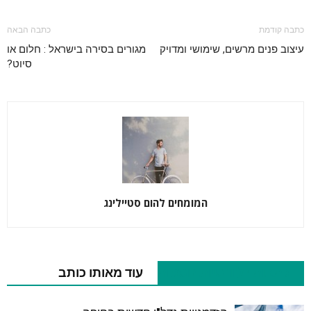
כתבה קודמת
כתבה הבאה
עיצוב פנים מרשים, שימושי ומדויק
מגורים בסירה בישראל : חלום או
סיוט?
המומחים להום סטיילינג
כתבות רלוונטיות נוספות
עוד מאותו כותב