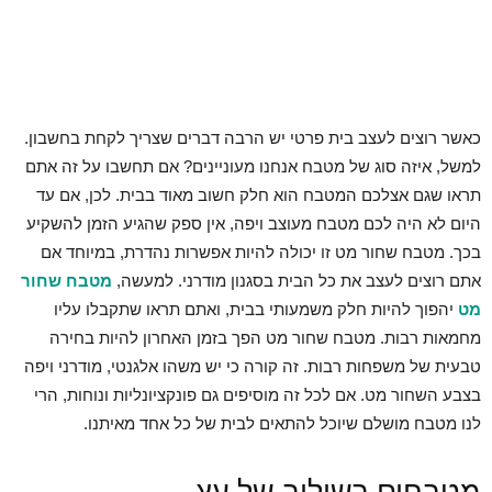
כאשר רוצים לעצב בית פרטי יש הרבה דברים שצריך לקחת בחשבון.
למשל, איזה סוג של מטבח אנחנו מעוניינים? אם תחשבו על זה אתם
תראו שגם אצלכם המטבח הוא חלק חשוב מאוד בבית. לכן, אם עד
היום לא היה לכם מטבח מעוצב ויפה, אין ספק שהגיע הזמן להשקיע
בכך. מטבח שחור מט זו יכולה להיות אפשרות נהדרת, במיוחד אם
אתם רוצים לעצב את כל הבית בסגנון מודרני. למעשה,
מטבח שחור
מט
יהפוך להיות חלק משמעותי בבית, ואתם תראו שתקבלו עליו
מחמאות רבות. מטבח שחור מט הפך בזמן האחרון להיות בחירה
טבעית של משפחות רבות. זה קורה כי יש משהו אלגנטי, מודרני ויפה
בצבע השחור מט. אם לכל זה מוסיפים גם פונקציונליות ונוחות, הרי
לנו מטבח מושלם שיוכל להתאים לבית של כל אחד מאיתנו.