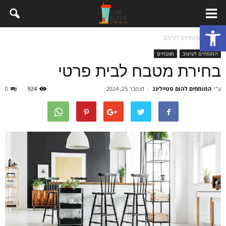
פתח סרגל נגישות
בית
המומחים לעיצוב
המומחים לעיצוב
מטבחים
בחירת מטבח לבית פרטי
ע"י
המומחים להום סטיילינג
-
דצמבר 25, 2024
924
0