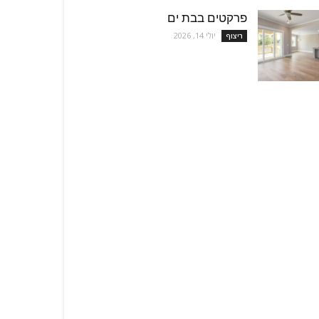
פרקטים בבת ים
יולי 14, 2026
ריצוף