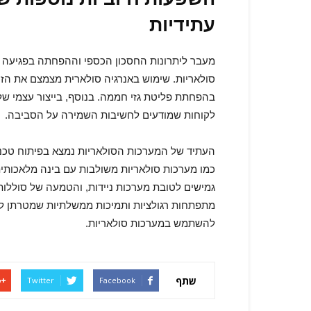
עתידיות
מעבר ליתרונות החסכון הכספי וההפחתה בפגיעה ה
סולאריות. שימוש באנרגיה סולארית מצמצם את הזיה
בהפחתת פליטת גזי חממה. בנוסף, בייצור עצמי של
לקוחות שמודעים לחשיבות השמירה על הסביבה.
העתיד של המערכות הסולאריות נמצא בפיתוח טכנולו
כמו מערכות סולאריות משולבות עם בינה מלאכותי
גמישים לטובת מערכות ניידות, והטמעה של סוללו
מתפתחות רגולציות ותמיכות ממשלתיות שמטרתן ל
להשתמש במערכות סולאריות.
שתף
Twitter
Facebook