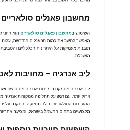
מחשבון פאנלים סולאריים –
השימוש ב
מחשבון פאנלים סולאריים
הוא חיוני 
מאפשר לחשב את כמות הפאנלים הנדרשת, עלות הה
תובנות מעמיקות על היתרונות הכלכליים והסביבת
מושכלת.
ליב אנרגיה – מחויבות לאנר
ליב אנרגיה מתמקדת בקידום אנרגיה מתחדשת ושמי
וירוק יותר, עם דגש על תחלופה ממקורות אנרגיה מ
המערכות הסולאריות, כולל תחזוקה והתקנה על ידי 
מקצועיים בתחום החשמל בישראל, ומציעה אחריות ו
השפעות חיוביות נוספות ש