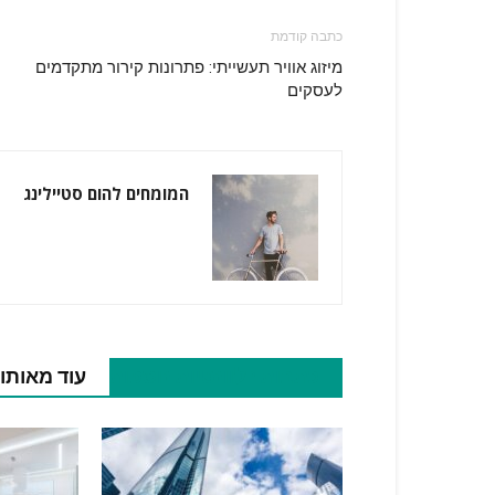
כתבה קודמת
מיזוג אוויר תעשייתי: פתרונות קירור מתקדמים
לעסקים
המומחים להום סטיילינג
כתבות רלוונטיות נוספות
עוד מאותו