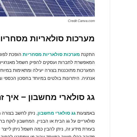
Credit Canva.com
מערכות סולאריות מסחריות
התקנת
מערכות סולאריות מסחריות
הופכת לפופו
המאפשרת לחברות ועסקים להפיק חשמל מאנרגיית
המערכות מתוכננות בצורה יעילה ומתאימות במיוחד 
אנרגיה. היתרונות בולטים במיוחד בחסכון הכספי 
גג סולארי מחשבון – איך ז
באמצעות
גג סולארי מחשבון
, ניתן לחשב בצורה 
סולאריים על גג הבית או הבניין. המחשבון לוקח ב
בעזרת מידע זה, ניתן להבין כמה חשמל ניתן ליי
מדובר בכלי חשוב במיוחד עבור מי שמתכנן להפוך 