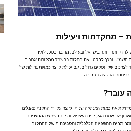
 – מתקדמות ויעילות
לרית יותר ויותר בישראל ובעולם. מדובר בטכנולוגיה
 השמש, ובכך להקטין את התלות בחשמל ממקורות אחרים.
לצרכים של עסקים גדולים, עם יכולת לייצר כמויות גדולות של
ובהפחתת הפגיעה בסביבה.
ה עובד?
מדויקת את כמות האנרגיה שניתן לייצר על ידי התקנת פאנלים
חשבון את שטח הגג, זווית השיפוע וכמות השמש המתצפנת.
צר ומה תהיה ההשפעה הכלכלית והסביבתית של ההתקנה.
את הגג למערכת סולארית פעילה.