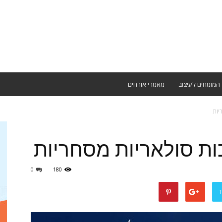
המומחים לעיצוב
מאמרי אורחים
יות
ות סולאריות מסחריות
0
180
T