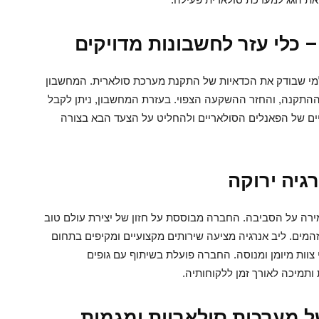
 כלי עזר לחשבונות מדויקים
למי שבודק את הכדאיות של התקנת מערכת סולארית. המחשבון
תקנה, והחזר ההשקעה הצפוי. בעזרת המחשבון, ניתן לקבל
יים של הפאנלים הסולאריים ולהחליט על הצעד הבא בצורה
גיה ירוקה
רה על הסביבה. החברה מבוססת על חזון של יצירת עולם טוב
זהמים. ליב אנרגיה מציעה שירותים מקצועיים ומקיפים בתחום
צוות מיומן ומנוסה. החברה פועלת בשיתוף עם גופים
תמיכה לאורך זמן ללקוחותיה.
ל מערכות סולאריות ומגמות