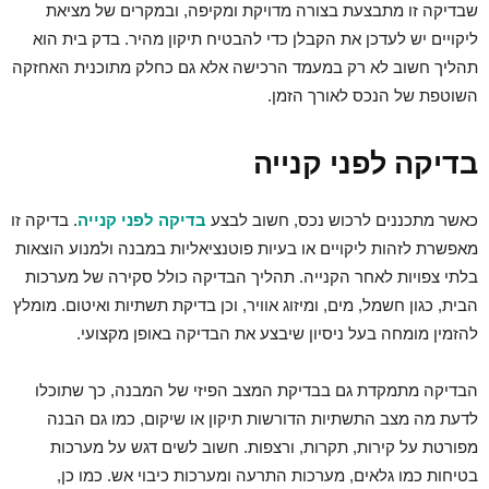
שבדיקה זו מתבצעת בצורה מדויקת ומקיפה, ובמקרים של מציאת
ליקויים יש לעדכן את הקבלן כדי להבטיח תיקון מהיר. בדק בית הוא
תהליך חשוב לא רק במעמד הרכישה אלא גם כחלק מתוכנית האחזקה
השוטפת של הנכס לאורך הזמן.
בדיקה לפני קנייה
כאשר מתכננים לרכוש נכס, חשוב לבצע
בדיקה לפני קנייה
. בדיקה זו
מאפשרת לזהות ליקויים או בעיות פוטנציאליות במבנה ולמנוע הוצאות
בלתי צפויות לאחר הקנייה. תהליך הבדיקה כולל סקירה של מערכות
הבית, כגון חשמל, מים, ומיזוג אוויר, וכן בדיקת תשתיות ואיטום. מומלץ
להזמין מומחה בעל ניסיון שיבצע את הבדיקה באופן מקצועי.
הבדיקה מתמקדת גם בבדיקת המצב הפיזי של המבנה, כך שתוכלו
לדעת מה מצב התשתיות הדורשות תיקון או שיקום, כמו גם הבנה
מפורטת על קירות, תקרות, ורצפות. חשוב לשים דגש על מערכות
בטיחות כמו גלאים, מערכות התרעה ומערכות כיבוי אש. כמו כן,