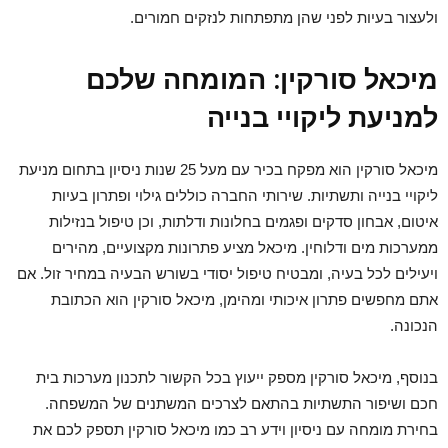
ולעצור בעיות לפני שהן מתפתחות לנזקים חמורים.
מיכאל סורקין: המומחה שלכם
למניעת ליקויי בנייה
מיכאל סורקין הוא מפקח בכיר עם מעל 25 שנות ניסיון בתחום מניעת
ליקויי בנייה ותשתיות. שירותי החברה כוללים גילוי ופתרון בעיות
איטום, אבחון סדקים ופגמים בחלונות ודלתות, וכן טיפול בנזילות
ממערכות מים ודלוחין. מיכאל מציע פתרונות מקצועיים, מהירים
ויעילים לכל בעיה, ומבטיח טיפול יסודי בשורש הבעיה במחיר זול. אם
אתם מחפשים פתרון איכותי ומהימן, מיכאל סורקין הוא הכתובת
הנכונה.
בנוסף, מיכאל סורקין מספק ייעוץ בכל הקשור לתכנון מערכות בית
חכם ושיפור התשתיות בהתאם לצרכים המשתנים של המשפחה.
בחירת מומחה עם ניסיון וידע רב כמו מיכאל סורקין תספק לכם את