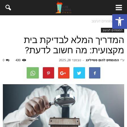
פתח סרגל נגישות
בית
המומחים לעיצוב
המומחים לעיצוב
המדריך המלא לבדיקת בית
מקצועית: מה חשוב לדעת?
ע"י
המומחים להום סטיילינג
-
נובמבר 28, 2025
430
0