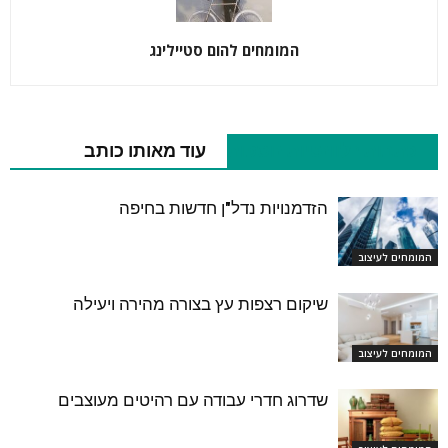
המומחים להום סטיילינג
כתבות רלוונטיות נוספות
עוד מאותו כותב
הזדמנויות נדל"ן חדשות בחיפה
המומחים לעיצוב
שיקום רצפות עץ בצורה מהירה ויעילה
המומחים לעיצוב
שדרוג חדרי עבודה עם רהיטים מעוצבים