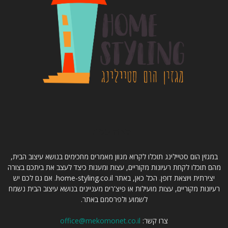
קצת עלינו
במגזין הום סטיילינג תוכלו לקרוא מגוון מאמרים מחכימים בנושא עיצוב הבית,
מהם תוכלו לקחת רעיונות מקוריים, עצות ומענות כיצד לעצב את ביתכם בצורה
יצירתית ויוצאת דופן. הכל כאן, באתר home-styling.co.il. אם גם לכם יש
רעיונות מקוריים, עצות מועילות או פיצ'רים מעניינים בנושא עיצוב הבית נשמח
לשמוע ולפרסמם באתר.
צרו קשר:
office@mekomonet.co.il