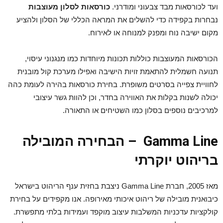
ועד לכורסאות מבד צבעוני ומודרני.
כורסאות לסלון מעוצבות
נבחרות בקפידה כדי להשלים את המראה הכללי של הסלון ולהציע
מקום ישיבה נוח ומפנק למנוחה או לאירוח.
הכורסאות המעוצבות כוללות תכונות מיוחדות כמו מנגנוני עיסוי,
תנועה חשמלית להתאמת זויות הישיבה ואפילו מערכת קול מובנית
לחוויית צפייה בסרטים משופרת. בחירת כורסאות בהירה לעומת כהה
יכולה לשנות בקלות את האווירה בחדר, וכן להוות גשר עיצובי
למרכיבים נוספים בסלון כמו השטיחים או התאורה.
Gamma Line – הבחירה המובילה
בריהוט יוקרתי
מאז 2005, חברת Gamma Line ניצבת בחזית ענף הריהוט בישראל
כיבואנית מובילה של ריהוט איכותי מאירופה. אנו מקפידים על בחירת
קולקציות עדכניות המשלבות עיצוב מוקפד ועמידות בלתי מתפשרת.