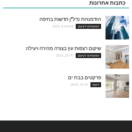
כתבות אחרונות
הזדמנויות נדל"ן חדשות בחיפה
אוגוסט 4, 2026
המומחים לעיצוב
שיקום רצפות עץ בצורה מהירה ויעילה
יולי 25, 2026
המומחים לעיצוב
פרקטים בבת ים
יולי 14, 2026
ריצוף