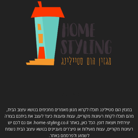
קצת עלינו
במגזין הום סטיילינג תוכלו לקרוא מגוון מאמרים מחכימים בנושא עיצוב הבית,
מהם תוכלו לקחת רעיונות מקוריים, עצות ומענות כיצד לעצב את ביתכם בצורה
יצירתית ויוצאת דופן. הכל כאן, באתר home-styling.co.il. אם גם לכם יש
רעיונות מקוריים, עצות מועילות או פיצ'רים מעניינים בנושא עיצוב הבית נשמח
לשמוע ולפרסמם באתר.