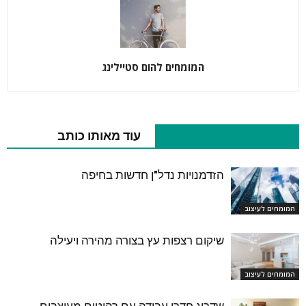
המומחים להום סטיילינג
כתבות רלוונטיות נוספות
עוד מאותו כותב
הזדמנויות נדל"ן חדשות בחיפה
המומחים לעיצוב
שיקום רצפות עץ בצורה מהירה ויעילה
המומחים לעיצוב