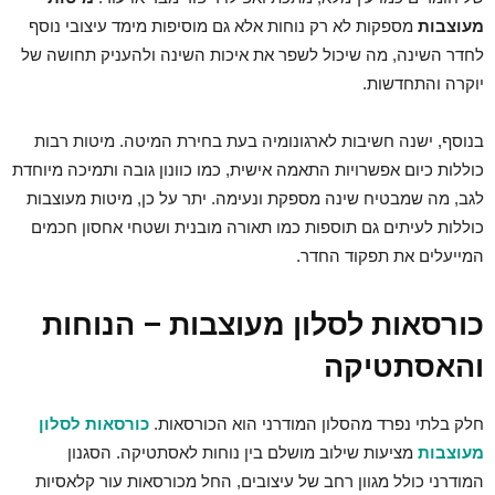
מעוצבות
מספקות לא רק נוחות אלא גם מוסיפות מימד עיצובי נוסף
לחדר השינה, מה שיכול לשפר את איכות השינה ולהעניק תחושה של
יוקרה והתחדשות.
בנוסף, ישנה חשיבות לארגונומיה בעת בחירת המיטה. מיטות רבות
כוללות כיום אפשרויות התאמה אישית, כמו כוונון גובה ותמיכה מיוחדת
לגב, מה שמבטיח שינה מספקת ונעימה. יתר על כן, מיטות מעוצבות
כוללות לעיתים גם תוספות כמו תאורה מובנית ושטחי אחסון חכמים
המייעלים את תפקוד החדר.
כורסאות לסלון מעוצבות – הנוחות
והאסתטיקה
חלק בלתי נפרד מהסלון המודרני הוא הכורסאות.
כורסאות לסלון
מעוצבות
מציעות שילוב מושלם בין נוחות לאסתטיקה. הסגנון
המודרני כולל מגוון רחב של עיצובים, החל מכורסאות עור קלאסיות