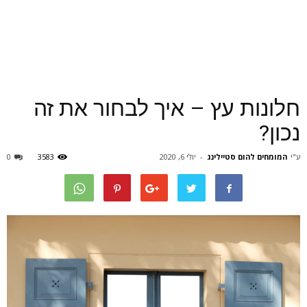
חלונות עץ – איך לבחור את זה
נכון?
ע"י
המומחים להום סטיילינג
-
יולי 6, 2020
3583
0