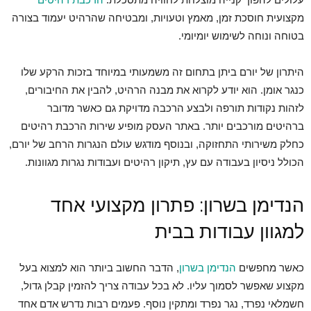
מקצועית חוסכת זמן, מאמץ וטעויות, ומבטיחה שהרהיט יעמוד בצורה
בטוחה ונוחה לשימוש יומיומי.
היתרון של יורם ביתן בתחום זה משמעותי במיוחד בזכות הרקע שלו
כנגר אומן. הוא יודע לקרוא את מבנה הרהיט, להבין את החיבורים,
לזהות נקודות תורפה ולבצע הרכבה מדויקת גם כאשר מדובר
ברהיטים מורכבים יותר. באתר העסק מופיע שירות הרכבת רהיטים
כחלק משירותי התחזוקה, ובנוסף מודגש עולם הנגרות הרחב של יורם,
הכולל ניסיון בעבודה עם עץ, תיקון רהיטים ועבודות נגרות מגוונות.
הנדימן בשרון: פתרון מקצועי אחד
למגוון עבודות בבית
כאשר מחפשים
הנדימן בשרון
, הדבר החשוב ביותר הוא למצוא בעל
מקצוע שאפשר לסמוך עליו. לא בכל עבודה צריך להזמין קבלן גדול,
חשמלאי נפרד, נגר נפרד ומתקין נוסף. פעמים רבות נדרש אדם אחד