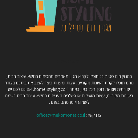
קצת עלינו
במגזין הום סטיילינג תוכלו לקרוא מגוון מאמרים מחכימים בנושא עיצוב הבית,
מהם תוכלו לקחת רעיונות מקוריים, עצות ומענות כיצד לעצב את ביתכם בצורה
יצירתית ויוצאת דופן. הכל כאן, באתר home-styling.co.il. אם גם לכם יש
רעיונות מקוריים, עצות מועילות או פיצ'רים מעניינים בנושא עיצוב הבית נשמח
לשמוע ולפרסמם באתר.
צרו קשר:
office@mekomonet.co.il