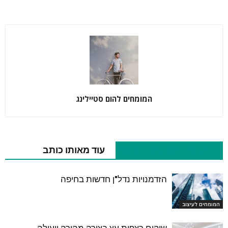
המומחים להום סטיילינג
כתבות רלוונטיות נוספות
עוד מאותו כותב
הזדמנויות נדל"ן חדשות בחיפה
המומחים לעיצוב