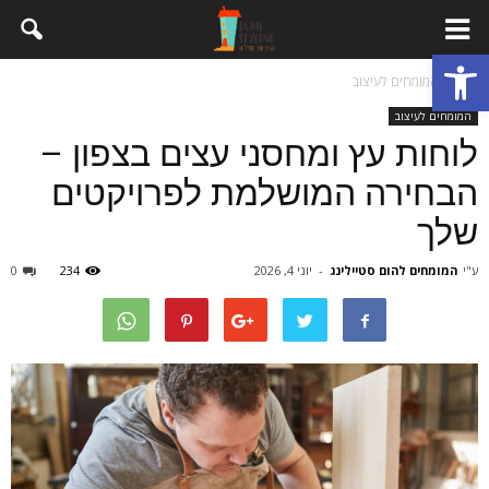
פתח סרגל נגישות
בית
המומחים לעיצוב
המומחים לעיצוב
לוחות עץ ומחסני עצים בצפון –
הבחירה המושלמת לפרויקטים
שלך
ע"י
המומחים להום סטיילינג
-
יוני 4, 2026
234
0