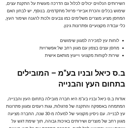
השירותים הנלווים יכולים לכלול גם הדרכה מעשית על התקנת עצים,
שימוש בכלים והכרת אביזרי פרזול מתקדמים. בנוסף, יש לבחון האם
המחסן מציע מוצרים משלימים כמו צבעים ולכות להגנה ושימור העץ,
כלי עבודה מקצועיים ופתרונות גינון.
לוחות עץ למכירה למגוון שימושים
מחסן עצים בצפון עם מגוון רחב של אפשרויות
שירות לקוחות מקצועי וייעוץ מותאם אישית
ב.ס כיאל ובניו בע"מ – המובילים
בתחום העץ והבנייה
אודות ב.ס כיאל ובניו בע"מ היא חברה מובילה בתחום העץ והבנייה,
המתמחה באספקה והתקנה של פרגולות, גגות רעפים ומגוון פתרונות
עץ לבנייה. עם ניסיון מקצועי של למעלה מ-30 שנה, החברה מציעה
מגוון רחב של מוצרים ושירותים באיכות גבוהה, תוך שימת דגש על