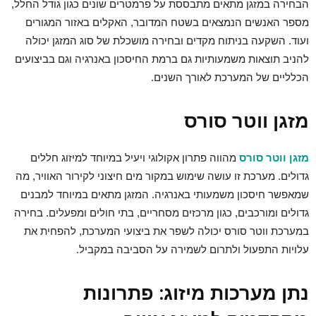
הבחירה במזגן מתאים מתבססת על פרמטרים שונים כגון גודל החלל,
מספר האנשים הנמצאים בשטח המדובר, האקלים באזור המגורים
ועוד. השקעה בניתוח מקדים ובחירה מושכלת של סוג המזגן יכולה
להניב תוצאות משמעותיות גם ברמת החיסכון באנרגיה וגם בביצועים
הכלליים של המערכת לאורך השנים.
מזגן ווטר סורס
מזגן ווטר סורס
מהווה פתרון אקולוגי ויעיל במיוחד למיזוג חללים
גדולים. מערכת זו עושה שימוש במקור מים חיצוני לקירור האוויר, מה
שמאפשר חיסכון משמעותי באנרגיה. המזגן מתאים במיוחד למבנים
גדולים ומורכבים, כגון מרכזים מסחריים, בתי חולים ומפעלים. בחירה
במערכת ווטר סורס יכולה לשפר את ביצועי המערכת, להפחית את
עלויות התפעול ולתרום לשמירה על הסביבה במקביל.
נתן מערכות מיזוג: פתרונות