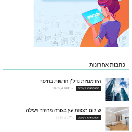
כתבות אחרונות
הזדמנויות נדל"ן חדשות בחיפה
אוגוסט 4, 2026
המומחים לעיצוב
שיקום רצפות עץ בצורה מהירה ויעילה
יולי 25, 2026
המומחים לעיצוב