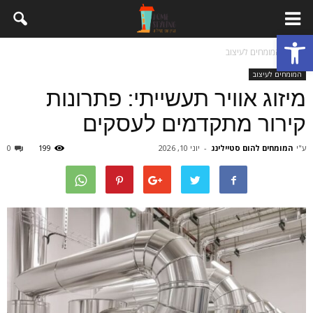
פתח סרגל נגישות
בית
המומחים לעיצוב
המומחים לעיצוב
מיזוג אוויר תעשייתי: פתרונות
קירור מתקדמים לעסקים
ע"י
המומחים להום סטיילינג
-
יוני 10, 2026
199
0