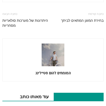
כתבה קודמת
כתבה הבאה
בחירת המזגן המתאים לביתך
היתרונות של מערכות סולאריות
מסחריות
המומחים להום סטיילינג
כתבות רלוונטיות נוספות
עוד מאותו כותב