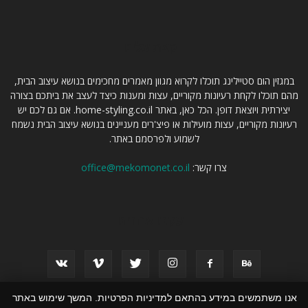
קצת עלינו
במגזין הום סטיילינג תוכלו לקרוא מגוון מאמרים מחכימים בנושא עיצוב הבית,
מהם תוכלו לקחת רעיונות מקוריים, עצות ומענות כיצד לעצב את ביתכם בצורה
יצירתית ויוצאת דופן. הכל כאן, באתר home-styling.co.il. אם גם לכם יש
רעיונות מקוריים, עצות מועילות או פיצ'רים מעניינים בנושא עיצוב הבית נשמח
לשמוע ולפרסמם באתר.
צרו קשר:
office@mekomonet.co.il
עקבו אחרינו
אנו משתמשים במידע בהתאם למדיניות הפרטיות. המשך שימוש באתר