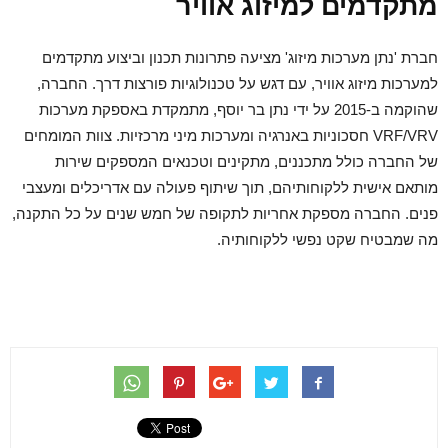
מתקדמים למיזוג אוויר
חברת 'נתן מערכות מיזוג' מציעה פתרונות תכנון וביצוע מתקדמים
למערכות מיזוג אוויר, עם דגש על טכנולוגיות פורצות דרך. החברה,
שהוקמה ב-2015 על ידי נתן בר יוסף, מתמקדת באספקת מערכות
VRF/VRV חסכוניות באנרגיה ומערכות מיני מרכזיות. צוות המומחים
של החברה כולל מתכננים, מתקינים וטכנאים המספקים שירות
מותאם אישית ללקוחותיהם, תוך שיתוף פעולה עם אדריכלים ומעצבי
פנים. החברה מספקת אחריות לתקופה של חמש שנים על כל התקנה,
מה שמבטיח שקט נפשי ללקוחותיה.