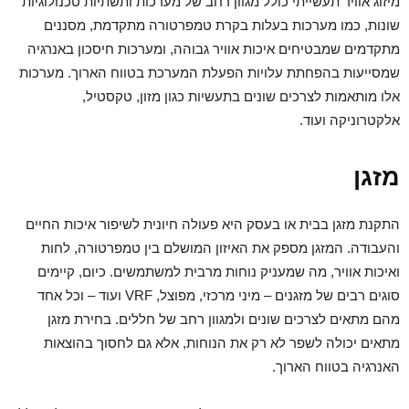
מיזוג אוויר תעשייתי כולל מגוון רחב של מערכות ותשתיות טכנולוגיות
שונות, כמו מערכות בעלות בקרת טמפרטורה מתקדמת, מסננים
מתקדמים שמבטיחים איכות אוויר גבוהה, ומערכות חיסכון באנרגיה
שמסייעות בהפחתת עלויות הפעלת המערכת בטווח הארוך. מערכות
אלו מותאמות לצרכים שונים בתעשיות כגון מזון, טקסטיל,
אלקטרוניקה ועוד.
מזגן
התקנת
מזגן בבית או בעסק היא פעולה חיונית לשיפור איכות החיים
והעבודה. המזגן מספק את האיזון המושלם בין טמפרטורה, לחות
ואיכות אוויר, מה שמעניק נוחות מרבית למשתמשים. כיום, קיימים
סוגים רבים של מזגנים – מיני מרכזי, מפוצל, VRF ועוד – וכל אחד
מהם מתאים לצרכים שונים ולמגוון רחב של חללים. בחירת מזגן
מתאים יכולה לשפר לא רק את הנוחות, אלא גם לחסוך בהוצאות
האנרגיה בטווח הארוך.