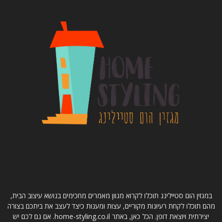
קצת עלינו
במגזין הום סטיילינג תוכלו לקרוא מגוון מאמרים מחכימים בנושא עיצוב הבית,
מהם תוכלו לקחת רעיונות מקוריים, עצות ומענות כיצד לעצב את ביתכם בצורה
יצירתית ויוצאת דופן. הכל כאן, באתר home-styling.co.il. אם גם לכם יש