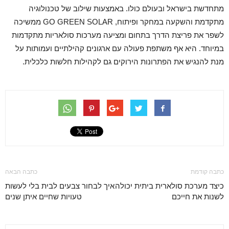
מתחדשת בישראל ובעולם כולו. באמצעות שילוב של טכנולוגיה
מתקדמת והשקעה במחקר ופיתוח, GO GREEN SOLAR ממשיכה
לשפר את פריצת הדרך בתחום ומציעה מערכות סולאריות מתקדמות
במיוחד. היא אף משתפת פעולה עם ארגונים קהילתיים ועמותות על
מנת להנגיש את הפתרונות הירוקים גם לקהילות חלשות כלכלית.
כתבה קודמת
כתבה הבאה
כיצד מערכת סולארית ביתית יכולה
איך לבחור צבעים לבית בלי לעשות
לשנות את חייכם
טעויות שחיים איתן שנים