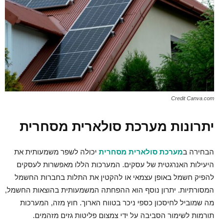
Credit Canva.com
יתרונות מערכת סולארית מסחרית
הבחירה ב
מערכת סולארית מסחרית
יכולה לשפר משמעותית את
היעילות האנרגטית של עסקים. המערכות הללו מאפשרות לעסקים
להפיק חשמל באופן עצמאי או להקטין את התלות בחברות החשמל
המסורתיות. יתרון נוסף הוא ההפחתה המשמעותית בהוצאות החשמל,
מה שמוביל לחיסכון כספי ניכר בטווח הארוך. חוץ מזה, המערכות
תורמות לשימור הסביבה על ידי צמצום פליטות גזים מזהמים.