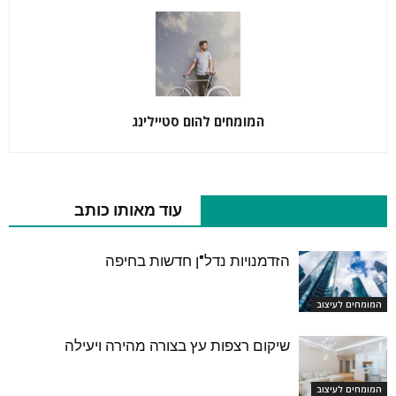
המומחים להום סטיילינג
כתבות רלוונטיות נוספות
עוד מאותו כותב
הזדמנויות נדל"ן חדשות בחיפה
המומחים לעיצוב
שיקום רצפות עץ בצורה מהירה ויעילה
המומחים לעיצוב