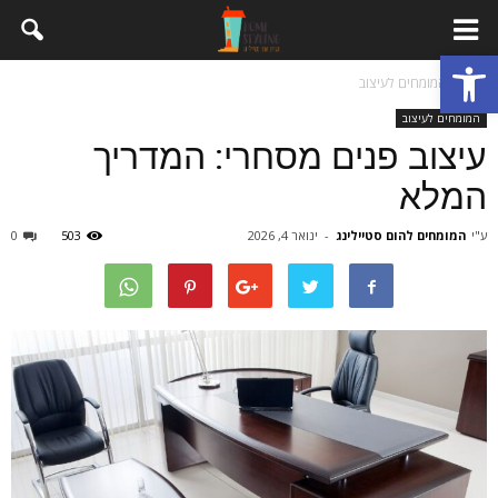
פתח סרגל נגישות
בית
המומחים לעיצוב
המומחים לעיצוב
עיצוב פנים מסחרי: המדריך
המלא
ע"י
המומחים להום סטיילינג
-
ינואר 4, 2026
503
0