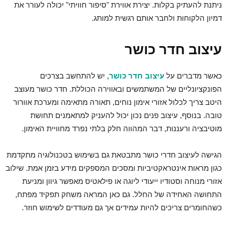
ניתנת להעתיק בקלות. יצירת אווירת "סיפור חוויתי" יכולה לעורר את
דמיון הלקוחות ולחבר אותם רגשית למותג.
עיצוב חדר כושר
כאשר מדברים על
עיצוב חדר כושר
, יש להתחשב בצרכים
הפונקציונליים של המשתמשים ובאווירה הכוללת. חדר כושר מעוצב
היטב צריך לכלול אזורי אימון נוחים, תאורה מתאימה ומערכת אוורור
טובה. בנוסף, עיצוב פנים נכון יכול להעניק למתאמנים תחושת
מוטיבציה ורעננות, דבר המהווה חלק בלתי נפרד מחוויית האימון.
הגישה לעיצוב חדרי כושר מתבטאת גם בשימוש בטכנולוגיה מתקדמת
כגון מראות אינטראקטיביות ומסכים המספקים מידע בזמן אמת. שילוב
אזורי מנוחה וסטודיו ייעודי ליוגה או פילאטיס מאפשר גיוון ומניעת
התחושה האחידה של החלל. גם כאן המראה משחק תפקיד מפתח,
כשהחומרים צריכים להיות עמידים אך גם מעודדים לשימוש חוזר.