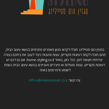
קצת עלינו
במגזין הום סטיילינג תוכלו לקרוא מגוון מאמרים מחכימים בנושא עיצוב הבית,
מהם תוכלו לקחת רעיונות מקוריים, עצות ומענות כיצד לעצב את ביתכם בצורה
יצירתית ויוצאת דופן. הכל כאן, באתר home-styling.co.il. אם גם לכם יש
רעיונות מקוריים, עצות מועילות או פיצ'רים מעניינים בנושא עיצוב הבית נשמח
לשמוע ולפרסמם באתר.
צרו קשר:
office@mekomonet.co.il
עקבו אחרינו