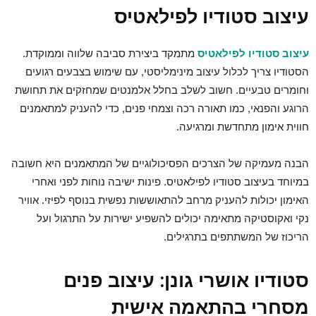
עיצוב סטודיו לפילאטיס
עיצוב סטודיו לפילאטיס
מתמקד ביצירת סביבה שלווה וממוקדת.
הסטודיו צריך לכלול עיצוב מינימליסטי, עם שימוש בצבעים רגועים
וחומרים טבעיים. חשוב לשלב בחלל אלמנטים שמחזקים את תחושת
הרוגע והפנאי, כמו תאורה רכה וצמחי פנים, כדי להעניק למתאמנים
חווית אימון מתחדשת ומרגיעה.
הבנה מעמיקה של הצרכים הפסיכולוגיים של המתאמנים היא חשובה
במיוחד בעיצוב סטודיו לפילאטיס. פינות ישיבה נוחות לפני ואחרי
האימון יכולות להעניק מרחב להתאוששות נפשית בנוסף לפיזי. אוויר
נקי ואקוסטיקה מתאימה יכולים להשפיע ישירות על התרגול ועל
הריכוז של המשתתפים בתרגילים.
סטודיו אושרי גונן: עיצוב פנים
מסחרי בהתאמה אישית