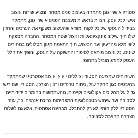
סטודיו אושרי גונן מתמחה בעיצוב פנים מסחרי ומציע שירות עיצוב
אישי לכל עסק. הצוות בראשות מעצבת הפנים אושרי גונן, מתמקד
בבידול העסקי של כל לקוח ומוודא שהעיצוב משקף את הערכים והחזון
שלו תוך שילוב פונקציונאליות וניצול שטח המסחר. החברה מספקת
ליווי מלא מהרעיון ועד הביצוע, תוך התאמת מגוון מסלולים במחירים
שונים. כל עיצוב מותאם לסיפור והתשוקה של העסק, והופך את חלל
העסק למותג מוביל בתחומו.
השירותים שמציעה הסטודיו כוללים ייעוץ ועיצוב אסטרטגי שמתמקד
בהיבטים כגון מחקר שוק, ניתוח טרנדים ורצון הצרכן. הסטודיו שם דגש
גדול על תהליכים אקולוגיים וקיימות, מהשתמשות בחומרים ידידותיים
לסביבה ועד שימוש בטכנולוגיות המפחיתות צריכת אנרגיה. כך, עוזר
הסטודיו ללקוחותיו לא רק להתבלט מבחינה אסתטית, אלא גם לשלוח
הצהרה מחויבת לסביבה.