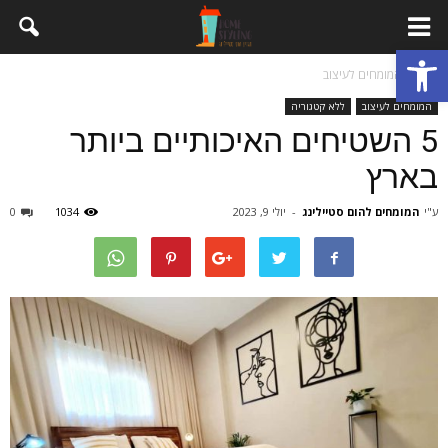
פתח סרגל נגישות
בית
המומחים לעיצוב
המומחים לעיצוב
ללא קטגוריה
5 השטיחים האיכותיים ביותר
בארץ
ע"י
המומחים להום סטיילינג
-
יולי 9, 2023
1034
0