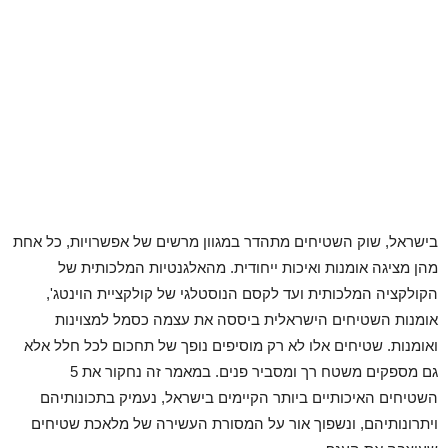
בישראל, שוק השטיחים מתהדר במגוון מרשים של אפשרויות, כל אחת
מהן מציגה אומנות ואיכות ייחודית. מהאלגנטיות המלכותית של
הקולקציה המלכותית ועד לקסם הנוסטלגי של קולקציית הוינטג',
אומנות השטיחים הישראלית ביססה את עצמה כסמל למצוינות
ואומנות. שטיחים אלו לא רק מוסיפים נופך של תחכום לכל חלל אלא
גם מספקים משטח רך ומסביר פנים. במאמר זה נחקור את 5
השטיחים האיכותיים ביותר הקיימים בישראל, נעמיק בתכונותיהם
ויתרונותיהם, ונשפוך אור על המסורת העשירה של מלאכת שטיחים