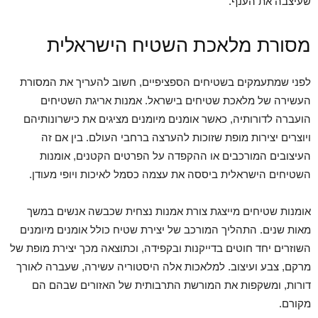
שעיצבה את הענף.
מסורת מלאכת השטיח הישראלית
לפני שמתעמקים בשטיחים הספציפיים, חשוב להעריך את המסורת
העשירה של מלאכת שטיחים בישראל. אמנות אריגת השטיחים
הועברה לדורותיה, כאשר אומנים מיומנים מציגים את כישרונותיהם
ויוצרים יצירות מופת שזוכות להערצה ברחבי העולם. בין אם זה
העיצובים המורכבים או ההקפדה על הפרטים הקטנים, אומנות
השטיחים הישראלית ביססה את עצמה כסמל לאיכות ויופי מעודן.
אומנות שטיחים מייצגת צורת אמנות נצחית שכבשה אנשים במשך
מאות שנים. התהליך המורכב של יצירת שטיח כולל אומנים מיומנים
השוזרים יחד חוטים בדייקנות ובקפידה, וכתוצאה מכך יצירת מופת של
מרקם, צבע ועיצוב. למלאכות אלה היסטוריה עשירה, שעברה לאורך
דורות, ומשקפות את המורשת התרבותית של האזורים שבהם הם
מקורם.