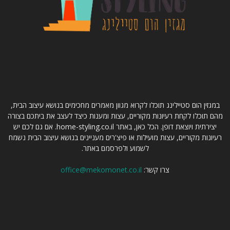
קצת עלינו
במגזין הום סטיילינג תוכלו לקרוא מגוון מאמרים מחכימים בנושא עיצוב הבית,
מהם תוכלו לקחת רעיונות מקוריים, עצות ומענות כיצד לעצב את ביתכם בצורה
יצירתית ויוצאת דופן. הכל כאן, באתר home-styling.co.il. אם גם לכם יש
רעיונות מקוריים, עצות מועילות או פיצ'רים מעניינים בנושא עיצוב הבית נשמח
לשמוע ולפרסמם באתר.
צרו קשר:
office@mekomonet.co.il
עקבו אחרינו