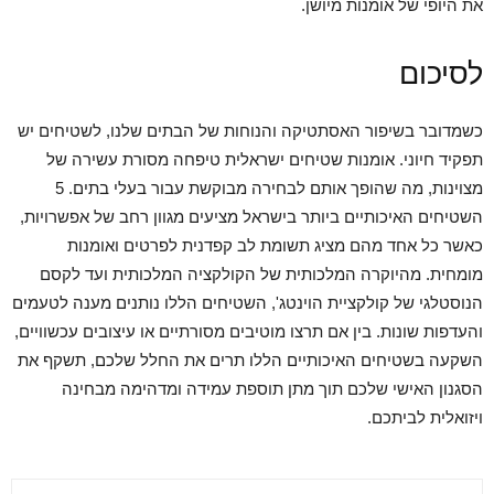
את היופי של אומנות מיושן.
לסיכום
כשמדובר בשיפור האסתטיקה והנוחות של הבתים שלנו, לשטיחים יש
תפקיד חיוני. אומנות שטיחים ישראלית טיפחה מסורת עשירה של
מצוינות, מה שהופך אותם לבחירה מבוקשת עבור בעלי בתים. 5
השטיחים האיכותיים ביותר בישראל מציעים מגוון רחב של אפשרויות,
כאשר כל אחד מהם מציג תשומת לב קפדנית לפרטים ואומנות
מומחית. מהיוקרה המלכותית של הקולקציה המלכותית ועד לקסם
הנוסטלגי של קולקציית הוינטג', השטיחים הללו נותנים מענה לטעמים
והעדפות שונות. בין אם תרצו מוטיבים מסורתיים או עיצובים עכשוויים,
השקעה בשטיחים האיכותיים הללו תרים את החלל שלכם, תשקף את
הסגנון האישי שלכם תוך מתן תוספת עמידה ומדהימה מבחינה
ויזואלית לביתכם.