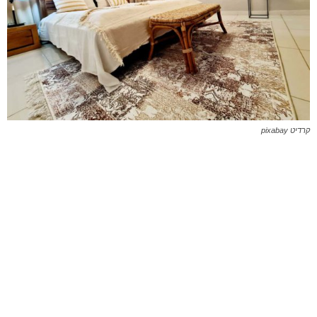
קרדיט pixabay