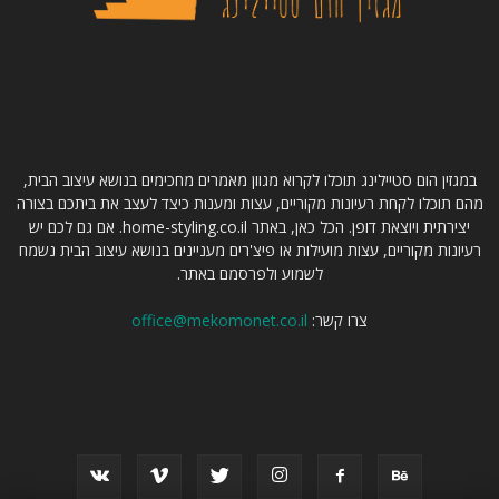
קצת עלינו
במגזין הום סטיילינג תוכלו לקרוא מגוון מאמרים מחכימים בנושא עיצוב הבית,
מהם תוכלו לקחת רעיונות מקוריים, עצות ומענות כיצד לעצב את ביתכם בצורה
יצירתית ויוצאת דופן. הכל כאן, באתר home-styling.co.il. אם גם לכם יש
רעיונות מקוריים, עצות מועילות או פיצ'רים מעניינים בנושא עיצוב הבית נשמח
לשמוע ולפרסמם באתר.
צרו קשר:
office@mekomonet.co.il
עקבו אחרינו