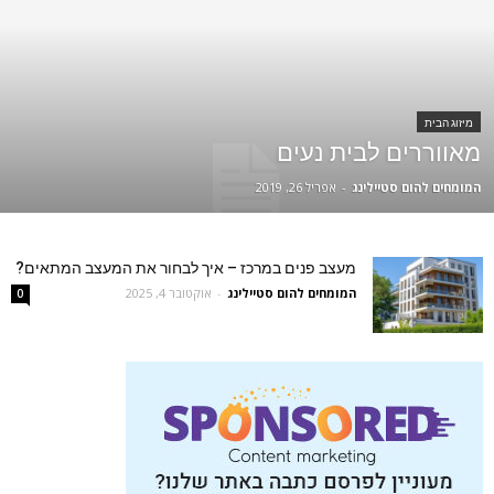
מיזוג הבית
מאווררים לבית נעים
המומחים להום סטיילינג
-
אפריל 26, 2019
מעצב פנים במרכז – איך לבחור את המעצב המתאים?
המומחים להום סטיילינג
-
אוקטובר 4, 2025
0