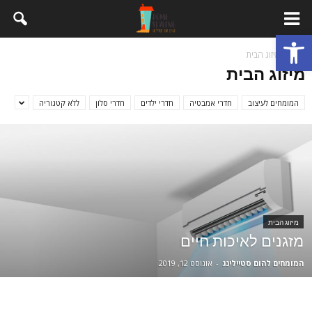
פתח סרגל נגישות
בית
מיזוג הבית
מיזוג הבית
המומחים לעיצוב
חדרי אמבטיה
חדרי ילדים
חדרי סלון
ללא קטגוריה
מיזוג הבית
מזגנים לאיכות חיים
המומחים להום סטיילינג
-
אוגוסט 12, 2019