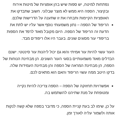
נפתחות למיטה, יש ספות שיש בהן אופציות של מיטות אירוח
ובקיצור, הספה היא ממש לא מוצר שבלוני. חשוב שתבדקו את
האופציות הקיימות ותבחרו את זו שתענה על הדרישות שלכם.
הריפוד של הספה – נתון משמעותי נוסף אשר עליו יש לתת את
הדעת זה הריפוד של הספה. היום מקובל מאוד לרפד את הספות
בריפודי עור מסוגים שונים. בעבר היו אלו ריפודים מבד.
העור עשוי להיות עור אמיתי והוא גם יכול ליהנות עור סינטטי. ישנם
הבדלים מאוד משמעותיים בסוגי העור השונים. הן מבחינת הנוחות של
הספה, הן מבחינת המראה של הספה והן מבחינת העמידות שלה.
בדקו היטב ממה עשוי הריפוד והאם הוא מתאים לכם.
אפשרויות תחזוקה של הספה – הספה צריכה להיות נקייה
ומטופחת על מנת שתיהנו להשתמש בה.
על כן, שימו לב בעת קניית הספה, כי מדובר בספה שלא קשה לנקות
אותה ולשמור עליה לאורך זמן.