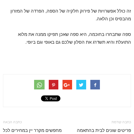
זה כולל אפשרויות של פירוק חלקיה של הספה, הפרדה של המזרון
מהבסיס וכן הלאה.
ספה שתבחרו בחוכמה, היא ספה שאכן תפיקו ממנה את מלוא
התועלת והיא תשדרג את הסלון שלכם גם באופי וגם ביופי.
כתבה קודמת
כתבה הבאה
פריטים שונים לבית בהתאמה
מחפשים מקרר יין במחירים לכל