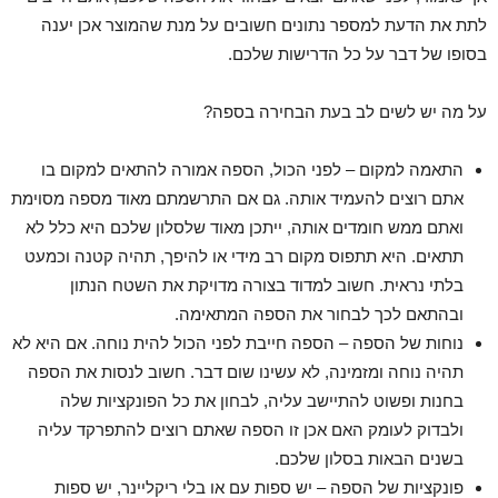
לתת את הדעת למספר נתונים חשובים על מנת שהמוצר אכן יענה
בסופו של דבר על כל הדרישות שלכם.
על מה יש לשים לב בעת הבחירה בספה?
התאמה למקום – לפני הכול, הספה אמורה להתאים למקום בו
אתם רוצים להעמיד אותה. גם אם התרשמתם מאוד מספה מסוימת
ואתם ממש חומדים אותה, ייתכן מאוד שלסלון שלכם היא כלל לא
תתאים. היא תתפוס מקום רב מידי או להיפך, תהיה קטנה וכמעט
בלתי נראית. חשוב למדוד בצורה מדויקת את השטח הנתון
ובהתאם לכך לבחור את הספה המתאימה.
נוחות של הספה – הספה חייבת לפני הכול להית נוחה. אם היא לא
תהיה נוחה ומזמינה, לא עשינו שום דבר. חשוב לנסות את הספה
בחנות ופשוט להתיישב עליה, לבחון את כל הפונקציות שלה
ולבדוק לעומק האם אכן זו הספה שאתם רוצים להתפרקד עליה
בשנים הבאות בסלון שלכם.
פונקציות של הספה – יש ספות עם או בלי ריקליינר, יש ספות