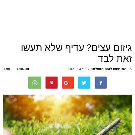
גיזום עצים? עדיף שלא תעשו
זאת לבד
ע"י
המומחים להום סטיילינג
-
יוני 24, 2021
1306
0