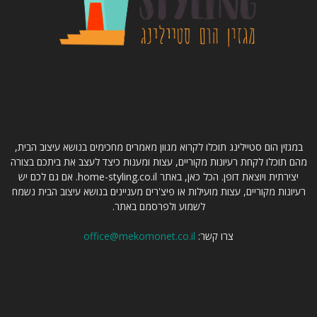
קצת עלינו
במגזין הום סטיילינג תוכלו לקרוא מגוון מאמרים מחכימים בנושא עיצוב הבית,
מהם תוכלו לקחת רעיונות מקוריים, עצות ומענות כיצד לעצב את ביתכם בצורה
יצירתית ויוצאת דופן. הכל כאן, באתר home-styling.co.il. אם גם לכם יש
רעיונות מקוריים, עצות מועילות או פיצ'רים מעניינים בנושא עיצוב הבית נשמח
לשמוע ולפרסמם באתר.
צרו קשר:
office@mekomonet.co.il
עקבו אחרינו