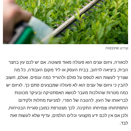
קרדיט FREEPIK
לכאורה, גיזום עצים הוא פעולה מאוד פשוטה. אם יש לכם עץ בחצר
הבית, ביציאה לרחוב, בבית העסק או ליד מקום העבודה, כל מה
שצריך לעשות הוא לטפס על סולם ולהוריד כמה ענפים. ואולם, חשוב
להבין כי גיזום של עצים הוא לא פעולה שמבצעים סתם כך. לגיזום יש
כמה מטרות שהולכות מעבר לנושא האסתטיקה ובעיקר מכוונות
לבריאותו של העץ, להטבה של הפרי, למניעת מחלות ולקידום
התפתחותו וצמיחתו התקינה. לכך מצטרפת כמובן סוגיית הבטיחות,
ולכן אם אין לכם ידע מקצועי וכלים הולמים, עדיף שלא לעשות זאת
לבד.