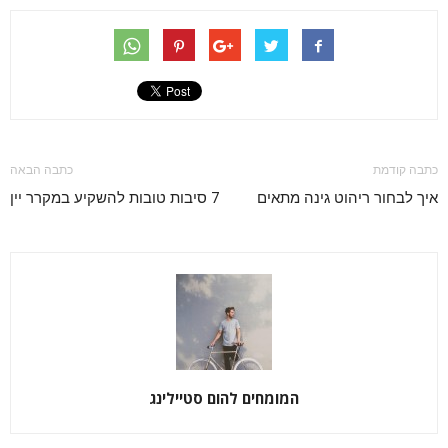
כתבה קודמת
כתבה הבאה
איך לבחור ריהוט גינה מתאים
7 סיבות טובות להשקיע במקרר יין
המומחים להום סטיילינג