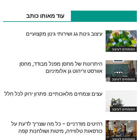
כתבות רלוונטיות נוספות
עוד מאותו כותב
עיצוב גינות גג ושירותי גינון מקצועיים
המומחים לעיצוב
היתרונות של מחסן מפנל מבודד, מחסן
אוורסט וריהוט גן אלומיניום
המומחים לעיצוב
עצים וצמחים מלאכותיים: פתרון ירוק לכל חלל
המומחים לעיצוב
רהיטים מודרניים – כל מה שצריך לדעת על
כורסאות טלוויזיה, מיטות ושולחנות קפה
המומחים לעיצוב