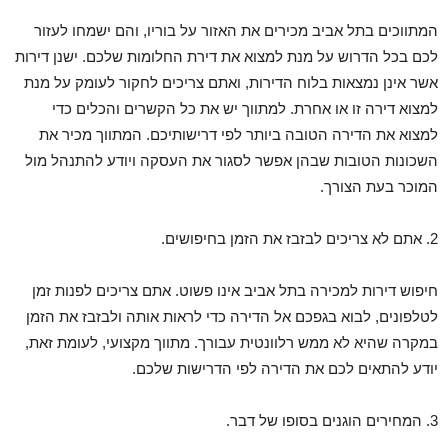
המתווכים בתל אביב מכירים את האזור על בוריו, והם ישמחו לעזור
לכם בכל הדרוש על מנת למצוא את דירת החלומות שלכם. ישנן דירות
אשר אינן נמצאות בלוח הדירות, ואתם צריכים לחקור לעומק על מנת
למצוא דירה זו או אחרת. למתווך יש את כל הקשרים והכלים כדי
למצוא את הדירה הטובה ביותר לפי דרישותיכם. המתווך מכיר את
השכונות הטובות שבהן אפשר לסגור את העסקה ויודע להתנהל מול
המוכר בעת הצורך.
2. אתם לא צריכים לבזבז את הזמן בחיפושים.
חיפוש דירות למכירה בתל אביב אינו פשוט. אתם צריכים לפנות זמן
לטלפונים, לבוא בגפכם אל הדירה כדי לראות אותה ולבזבז את הזמן
במקרה שהיא לא ממש רלוונטית עבורך. מתווך מקצועי, לעומת זאת,
יודע להתאים לכם את הדירה לפי הדרישות שלכם.
3. המחירים הוגנים בסופו של דבר.