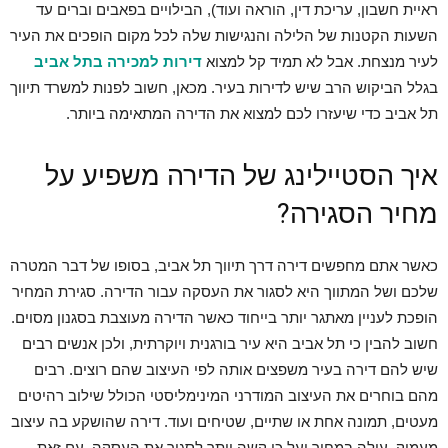
ראיית חשבון, עריכת דין, הוראה ועוד), הבילויים בפאבים וברים עד
השעות הקטנות של הלילה והנגישות שלה לכל מקום הופכים את העיר
לעיר מנצחת. אבל לא תמיד קל למצוא
דירות למכירה בתל אביב
בגלל הביקוש הרב שיש לדירות בעיר. מכאן, חשוב לפנות למשרד תיווך
תל אביב כדי שיעזרו לכם למצוא את הדירה המתאימה ביותר.
איך הסטיילינג של הדירה משפיע על
מחיר הסגירה?
כאשר אתם מחפשים דירה דרך תיווך תל אביב, בסופו של דבר המטרה
שלכם ושל המתווך היא לסגור את העסקה עבור הדירה. סגירת המחיר
הופכת לעניין מאתגר יותר בייחוד כאשר הדירה מעוצבת בסגנון מסוים.
חשוב להבין כי תל אביב היא עיר בורגנית ויוקרתית, ולכן אנשים רבים
שיש להם דירה בעיר משפצים אותה לפי העיצוב שהם רוצים. רבים
מהם בוחרים את העיצוב המודרני המינימליסטי הכולל שילוב רהיטים
מעטים, תמונה אחת או שתיים, שטיחים ועוד. דירה שהושקע בה עיצוב
מעמיק, עולה במחיר ועל כן קשה יותר לסגור את העסקה. עם זאת,