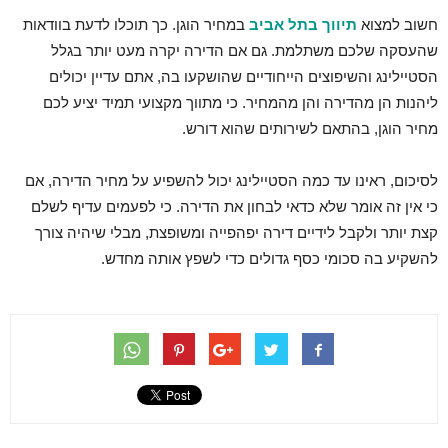
חשוב למצוא
תיווך בתל אביב
במחיר הוגן. כך תוכלו לדעת בוודאות
שהעסקה שלכם משתלמת. גם אם הדירה יקרה מעט יותר בגלל
הסטיילינג והשיפוצים הייחודיים שהושקעו בה, אתם עדיין יכולים
ליהנות הן מהדירה והן מהמחיר. כי מתווך מקצועי תמיד יציע לכם
מחיר הוגן, בהתאם לשירותים שהוא דורש.
לסיכום, ראינו עד כמה הסטיילינג יכול להשפיע על מחיר הדירה, אם
כי אין זה אומר שלא כדאי לבחון את הדירה. כי לפעמים עדיף לשלם
קצת יותר ולקבל לידיים דירה יפהפייה ומשופצת, מבלי שיהיה צורך
להשקיע בה סכומי כסף גדולים כדי לשפץ אותה מחדש.