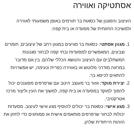
אסתטיקה ואווירה
העיצוב והסגנון של כסאות בר תורמים באופן משמעותי לאווירה
ולמשיכה החזותית של מסעדה או בית קפה:
מגוון אסתטי
: כסאות בר מגיעים במגוון רחב של עיצובים, חומרים
וצבעים, המאפשרים למסעדות ובתי קפה לבחור סגנונות
המשתלבים עם העיצוב והנושא הכללי שלהם. בין אם מדובר
במראה מודרני מלוטש או באווירה כפרית ונעימה, יש אפשרויות
להתאים לכיסא בר.
יצירת מוקד:
אזור בר מעוצב היטב עם שרפרפים מסוגננים יכול
להפוך למוקד במסעדה או בית קפה, למשוך את העין וליצור מרכז
אטרקטיבי.
מגע אישי:
כסאות בר יכולים להוסיף מגע אישי לעיצוב. מסעדות
יכולות לבחור שרפרפים מותאמים אישית או ממותגים כדי לחזק את
הזהות הייחודית שלהן.