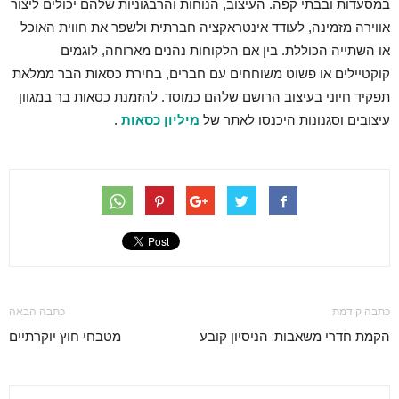
במסעדות ובבתי קפה. העיצוב, הנוחות והרבגוניות שלהם יכולים ליצור
אווירה מזמינה, לעודד אינטראקציה חברתית ולשפר את חווית האוכל
או השתייה הכוללת. בין אם הלקוחות נהנים מארוחה, לוגמים
קוקטיילים או פשוט משוחחים עם חברים, בחירת כסאות הבר ממלאת
תפקיד חיוני בעיצוב הרושם שלהם כמוסד. להזמנת כסאות בר במגוון
עיצובים וסגנונות היכנסו לאתר של
מיליון כסאות
.
כתבה קודמת
כתבה הבאה
הקמת חדרי משאבות: הניסיון קובע
מטבחי חוץ יוקרתיים