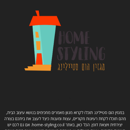
קצת עלינו
במגזין הום סטיילינג תוכלו לקרוא מגוון מאמרים מחכימים בנושא עיצוב הבית,
מהם תוכלו לקחת רעיונות מקוריים, עצות ומענות כיצד לעצב את ביתכם בצורה
יצירתית ויוצאת דופן. הכל כאן, באתר home-styling.co.il. אם גם לכם יש