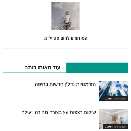
המומחים להום סטיילינג
כתבות רלוונטיות נוספות
עוד מאותו כותב
הזדמנויות נדל"ן חדשות בחיפה
המומחים לעיצוב
שיקום רצפות עץ בצורה מהירה ויעילה
המומחים לעיצוב