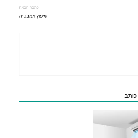
כתבה הבאה
שיפוץ אמבטיה
 כותב