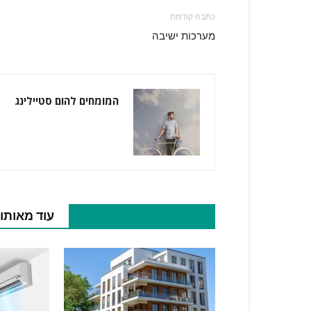
כתבה קודמת
מערכות ישיבה
המומחים להום סטיילינג
כתבות רלוונטיות נוספות
עוד מאותו