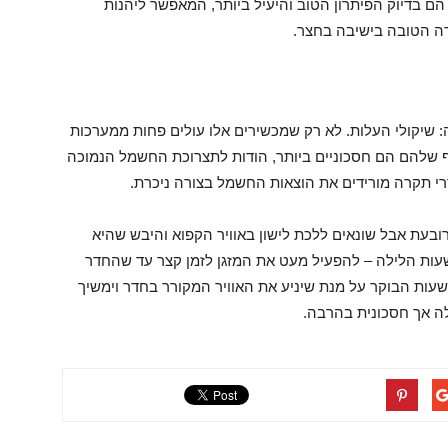
הם בדיוק הפיתרון הטוב והיעיל ביותר, המאפשר ליהנות
רה הטובה בישיבה בחצר.
: שיקולי העלות. לא רק שמכשירים אלו עולים פחות ממערכות
 שלהם הם חסכוניים ביותר, הודות לתצרוכת החשמל הנמוכה
וררי תקרה מורידים את הוצאות החשמל בצורה ניכרת.
ובעת אבל שונאים ללכת לישון באוויר הקפוא והיבש שהיא
עות הלילה – להפעיל מעט את המזגן לזמן קצר עד שהחדר
שעות הבוקר על מנת שיניע את האוויר המקורר בחדר וימשיך
לה אך חסכונית בהרבה.