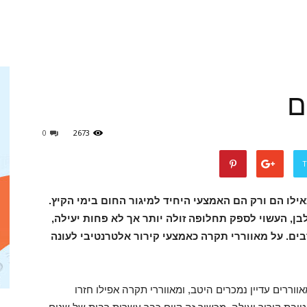
ם
0
2673
T
ילו הם ורק הם האמצעי היחיד למיגור החום בימי הקיץ.
ן, העשוי לספק תחלופה זולה יותר אך לא פחות יעילה,
ים. על מאווררי תקרה כאמצעי קירור אלטרנטיבי לעונה
ווררים עדיין נמכרים היטב, ומאווררי תקרה אפילו חזרו