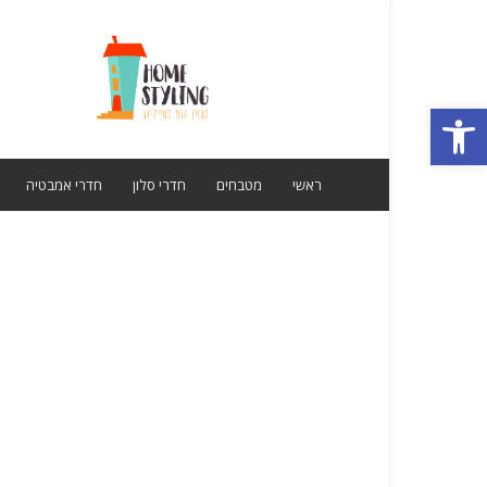
מגזין
הום
סטיילינג
פתח סרגל נגישות
ראשי
מטבחים
חדרי סלון
חדרי אמבטיה