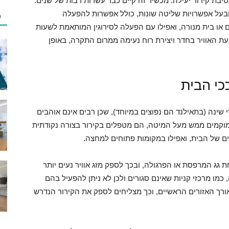
יבת קירור יעילה. מכשיר זה קיים כבר עשרות רבות של שנים.
 ובעל אפשרויות שליטה שונות, כולל אפשרות להפעלה
כ
 או בית מנורה, ואפילו עם הפעלה לסירוגין המותאמת לשעות
נעת האוויר בחדר ויצירת רוח נעימה ממרום התקרה, באופן
כי הבית
 שינה (בתאילנד הם נפוצים במיוחד), שכן רבים אינם אוהבים
ממוקמים ממש מעל המיטה, הם מטפלים בקירור בצורה נקודתית
נים של הבית, ואפילו במקומות פתוחים למחצה.
גג המרפסת או הפרגולה, ובכך לספק מזג אוויר נעים יותר
מו מרכזי קניות שאינם סגורים ולכן לא ניתן להפעיל בהם
אורך האזורים הראשיים, וכך מצליחים לספק את הקירור הנדרש