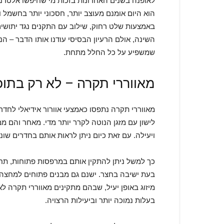
לאופנה בשנים האחרונות בזכות מי שחיפשו אלטרנט
הוא היום אומנם מעוצב יותר, חסכוני יותר בחשמל
באמצעות שלט רחוק, שילוב עם התקנים נגד יתושים
השינה, אולם הרעיון הבסיסי עודנו אותו הדבר – ה
שמשפיע על כל החלל מתחת.
מאווררי תקרה – לא רק בתוכ
מאווררי תקרה נתפסו כאמצעי אוורור אידיאלי לחדרי
לישון עם מזגן הנוטה לקרר יותר מדי. מאחר והם 
ויעילה. עם זאת כיום ניתן לראות אותם בחדרים שו
כך למשל ניתן להתקין אותם במרפסות פתוחות, תחת 
בעת ישיבה בחצר. ישנם גם מבנים פתוחים למחצה, כ
מיזוג באופן יעיל, שבהם מתקינים מאווררי תקרה ל
בעלות נמוכה יותר וביעילות הרצויה.