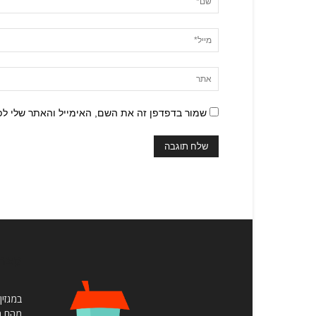
שמור בדפדפן זה את השם, האימייל והאתר שלי ל
קצת 
במגזין
מהם תו