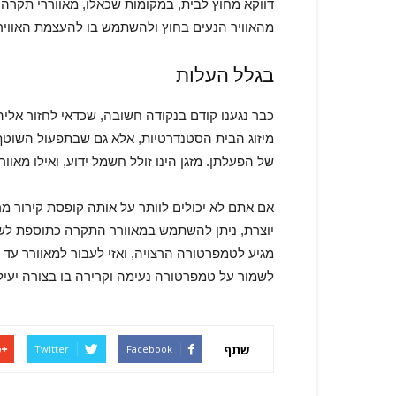
דווקא מחוץ לבית, במקומות שכאלו, מאווררי תקרה 
מהאוויר הנעים בחוץ ולהשתמש בו להעצמת האווי
בגלל העלות
כבר נגענו קודם בנקודה חשובה, שכדאי לחזור אליה
מיזוג הבית הסטנדרטיות, אלא גם שבתפעול השוטף
של הפעלתן. מזגן הינו זולל חשמל ידוע, ואילו מאו
אם אתם לא יכולים לוותר על אותה קופסת קירור מר
יוצרת, ניתן להשתמש במאוורר התקרה כתוספת לש
מגיע לטמפרטורה הרצויה, ואזי לעבור למאוורר עד 
לשמור על טמפרטורה נעימה וקרירה בו בצורה יעי
שתף
Twitter
Facebook