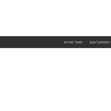
המומחים לעיצוב
מאמרי אורחים