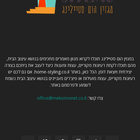
קצת עלינו
במגזין הום סטיילינג תוכלו לקרוא מגוון מאמרים מחכימים בנושא עיצוב הבית,
מהם תוכלו לקחת רעיונות מקוריים, עצות ומענות כיצד לעצב את ביתכם בצורה
יצירתית ויוצאת דופן. הכל כאן, באתר home-styling.co.il. אם גם לכם יש
רעיונות מקוריים, עצות מועילות או פיצ'רים מעניינים בנושא עיצוב הבית נשמח
לשמוע ולפרסמם באתר.
צרו קשר:
office@mekomonet.co.il
עקבו אחרינו