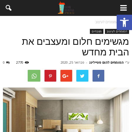
פתח סרגל נגישות
בית
המומחים לעיצוב
המומחים לעיצוב
מטבחים
מגשימים חלום ומעצבים את
הבית מחדש
ע"י
המומחים להום סטיילינג
-
פברואר 25, 2020
2770
0