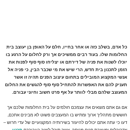
כל אדם, בשלב כזה או אחר בחייו, חלם על האופן בן יעוצב בית
החלומות שלו. בעוד רבים ממשיכים אך ורק לחלום על הרגע בו
יוכלו לשנות את פניה של דירתם או יצליחו סוף סוף לפנות את
הזמן לתכנון בית חדש, הרי שיש את מי שכבר הבין, כי פניה אל
אנשי המקצוע המובילים בתחום עיצוב הפנים תהיה זו אשר
תעניק להם את האפשרות להתחיל סוף סוף להגשים את החלום
המעוצב שלהם מבלי לוותר על אף פרט חשוב וחיוני עבורם.
אם גם אתם מוצאים את עצמכם חולמים על בית החלומות שלכם אך
חוששים מתהליך ארוך ומתיש בו המעצבים פשוט לא מבינים אתכם,
דעו כי עתה אתם יכולים להיעזר בשירותיה המקצועיים של עדי חרוש –
אדריכלית ומעצבת פנים מנוסה, אשר תוכל ליצור בעבורכם
תכנון