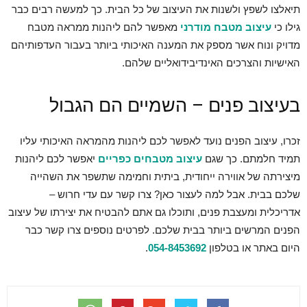
תיאלצו לשפץ ולשנות את העיצוב של כל הבית. כך למעשה רבים כבר
גילו כי
עיצוב מטבח מודרני
מאפשר להם ליהנות ממראה מטבח
מדויק ונוח אשר מספק את המענה האיכותי ביותר בעבור העדפותיהם
האישיות והצרכים האינדיבידואליים שלהם.
בעיצוב פנים – השמיים הם הגבול
זכרו, עיצוב הפנים נועד לאפשר לכם ליהנות מהמראה האיכותי עליו
תמיד חלמתם. כך שגם
עיצוב מטבחים כפריים
יאפשר לכם ליהנות
מיצירתה של אווירה ייחודית, ביתית וחמימה שתשפר את השהייה
שלכם בבית. אבל למה לעצור כאן? צרו קשר עם עדי חרוש –
אדריכלית ומעצבת פנים, ותוכלו גם אתם להבטיח את יצירתו של עיצוב
הפנים המרשים ביותר בבית שלכם. לפרטים נוספים צרו קשר כבר
היום באתר או בטלפון
054-8453692
.