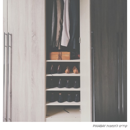
קרדיט לתמונות PIXABAY