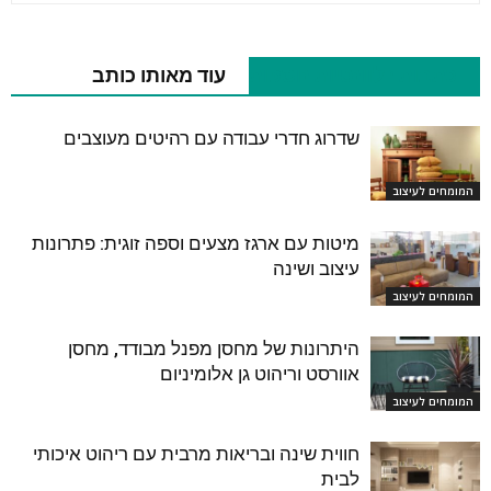
כתבות רלוונטיות נוספות
עוד מאותו כותב
שדרוג חדרי עבודה עם רהיטים מעוצבים
המומחים לעיצוב
מיטות עם ארגז מצעים וספה זוגית: פתרונות
עיצוב ושינה
המומחים לעיצוב
היתרונות של מחסן מפנל מבודד, מחסן
אוורסט וריהוט גן אלומיניום
המומחים לעיצוב
חווית שינה ובריאות מרבית עם ריהוט איכותי
לבית