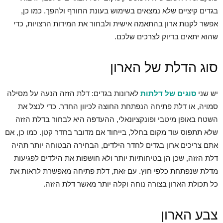
בגדים קיציים שלא נמצאים בשימוש בעונת החורף ולהפך. כמו כן,
אפשר לקנות ארון בהתאמה אישית ולבחור את המידות הרצויות, כדי
שהוא יתאים בדיוק לצרכים שלכם.
סוג הדלת של הארון
יש שני
סוגים של דלתות
לארונות בגדים: דלת הזזה הנעה על מסילה
סמויה, או דלת פתיחה הנפתחת החוצה לכיוון החדר. כדי לנצל את
השטח באופן מיטבי ופונקציונאלי, ההעדפה היא לבחור בדלת הזזה
שלא תתפוס עוד מקום בחלל, בייחוד אם מדובר בחדר קטן. כמו כן, אם
אתם צריכים ארון בגדים לחדר הילדים, הבחירה הבטוחה יותר תהיה
דלת הזזה, שכן הן בטיחותיות יותר ולא חושפות את הילדים לפגיעות
מדלת שנפתחת כלפי חוץ. עם זאת, דלת פתיחה מאפשרת לראות את
כל תכולת הארון בצורה נוחה וקלה יותר מאשר דלת הזזה.
צבע הארון