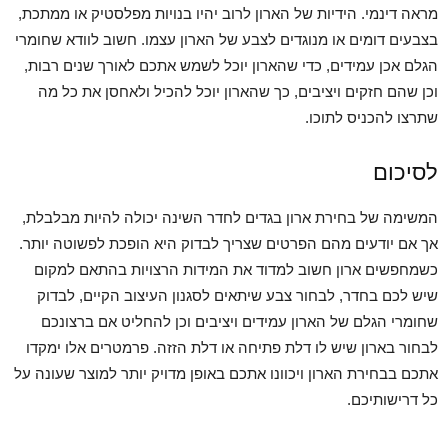
מראה דינמי. הידיות של הארון לרוב יהיו בנויות מפלסטיק או ממתכת,
בצבעים דומים או מנוגדים לצבע של הארון עצמו. חשוב לוודא שחומרי
הגלם אכן עמידים, כדי שהארון יוכל לשמש אתכם לאורך שנים רבות,
וכן שהם חזקים ויציבים, כך שהארון יוכל להכיל ולאחסן את כל מה
שתרצו להכניס לתוכו.
לסיכום
המשימה של בחירת ארון בגדים לחדר השינה יכולה להיות מבלבלת,
אך אם יודעים מהם הפרטים שצריך לבדוק היא הופכת לפשוטה יותר.
כשמחפשים ארון חשוב למדוד את המידות הרצויות בהתאם למקום
שיש לכם בחדר, לבחור צבע שיתאים לסגנון העיצוב הקיים, לבדוק
שחומרי הגלם של הארון עמידים ויציבים וכן להחליט אם ברצונכם
לבחור בארון שיש לו דלת פתיחה או דלת הזזה. פרמטרים אלו ימקדו
אתכם בבחירת הארון ויכוונו אתכם באופן מדויק יותר למוצר שעונה על
כל דרישותיכם.