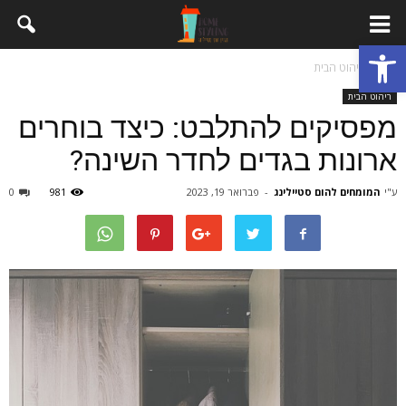
פתח סרגל נגישות
בית
ריהוט הבית
ריהוט הבית
מפסיקים להתלבט: כיצד בוחרים
ארונות בגדים לחדר השינה?
ע"י
המומחים להום סטיילינג
-
פברואר 19, 2023
981
0