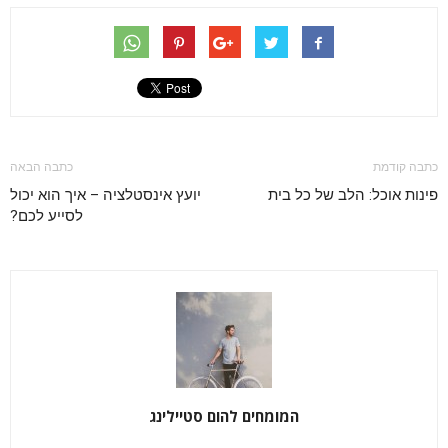
כתבה קודמת
כתבה הבאה
פינות אוכל: הלב של כל בית
יועץ אינסטלציה – איך הוא יכול
לסייע לכם?
המומחים להום סטיילינג