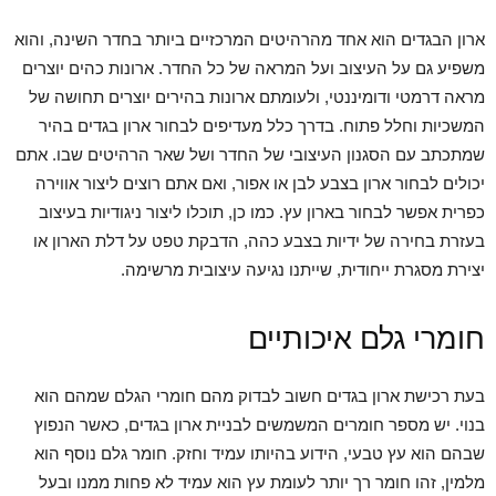
ארון הבגדים הוא אחד מהרהיטים המרכזיים ביותר בחדר השינה, והוא
משפיע גם על העיצוב ועל המראה של כל החדר. ארונות כהים יוצרים
מראה דרמטי ודומיננטי, ולעומתם ארונות בהירים יוצרים תחושה של
המשכיות וחלל פתוח. בדרך כלל מעדיפים לבחור ארון בגדים בהיר
שמתכתב עם הסגנון העיצובי של החדר ושל שאר הרהיטים שבו. אתם
יכולים לבחור ארון בצבע לבן או אפור, ואם אתם רוצים ליצור אווירה
כפרית אפשר לבחור בארון עץ. כמו כן, תוכלו ליצור ניגודיות בעיצוב
בעזרת בחירה של ידיות בצבע כהה, הדבקת טפט על דלת הארון או
יצירת מסגרת ייחודית, שייתנו נגיעה עיצובית מרשימה.
חומרי גלם איכותיים
בעת רכישת ארון בגדים חשוב לבדוק מהם חומרי הגלם שמהם הוא
בנוי. יש מספר חומרים המשמשים לבניית ארון בגדים, כאשר הנפוץ
שבהם הוא עץ טבעי, הידוע בהיותו עמיד וחזק. חומר גלם נוסף הוא
מלמין, זהו חומר רך יותר לעומת עץ הוא עמיד לא פחות ממנו ובעל