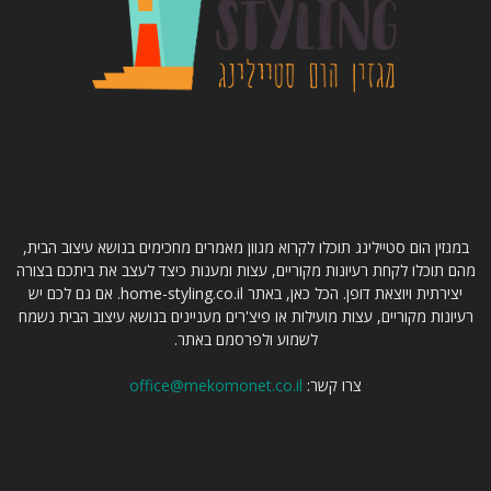
קצת עלינו
במגזין הום סטיילינג תוכלו לקרוא מגוון מאמרים מחכימים בנושא עיצוב הבית,
מהם תוכלו לקחת רעיונות מקוריים, עצות ומענות כיצד לעצב את ביתכם בצורה
יצירתית ויוצאת דופן. הכל כאן, באתר home-styling.co.il. אם גם לכם יש
רעיונות מקוריים, עצות מועילות או פיצ'רים מעניינים בנושא עיצוב הבית נשמח
לשמוע ולפרסמם באתר.
צרו קשר:
office@mekomonet.co.il
עקבו אחרינו