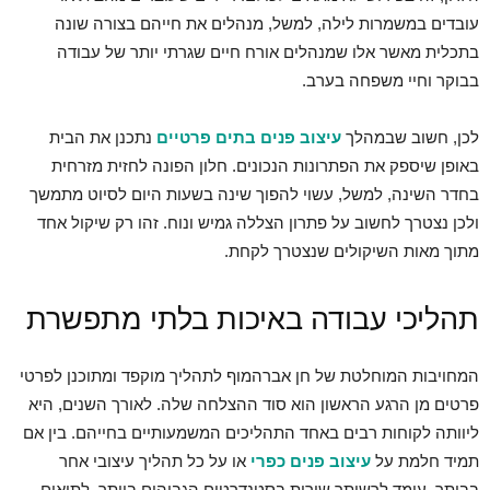
עובדים במשמרות לילה, למשל, מנהלים את חייהם בצורה שונה
בתכלית מאשר אלו שמנהלים אורח חיים שגרתי יותר של עבודה
בבוקר וחיי משפחה בערב.
לכן, חשוב שבמהלך
עיצוב פנים בתים פרטיים
נתכנן את הבית
באופן שיספק את הפתרונות הנכונים. חלון הפונה לחזית מזרחית
בחדר השינה, למשל, עשוי להפוך שינה בשעות היום לסיוט מתמשך
ולכן נצטרך לחשוב על פתרון הצללה גמיש ונוח. זהו רק שיקול אחד
מתוך מאות השיקולים שנצטרך לקחת.
תהליכי עבודה באיכות בלתי מתפשרת
המחויבות המוחלטת של חן אברהמוף לתהליך מוקפד ומתוכנן לפרטי
פרטים מן הרגע הראשון הוא סוד ההצלחה שלה. לאורך השנים, היא
ליוותה לקוחות רבים באחד התהליכים המשמעותיים בחייהם. בין אם
תמיד חלמת על
עיצוב פנים כפרי
או על כל תהליך עיצובי אחר
בביתך, עומד לרשותך שירות בסטנדרטים הגבוהים ביותר. לתיאום