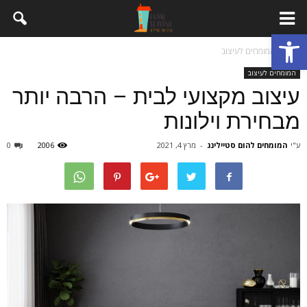
פתח סרגל נגישות
בית
המומחים לעיצוב
המומחים לעיצוב
עיצוב מקצועי לבית – הרבה יותר
מבחירת וילונות
ע"י
המומחים להום סטיילינג
-
מרץ 4, 2021
2006
0