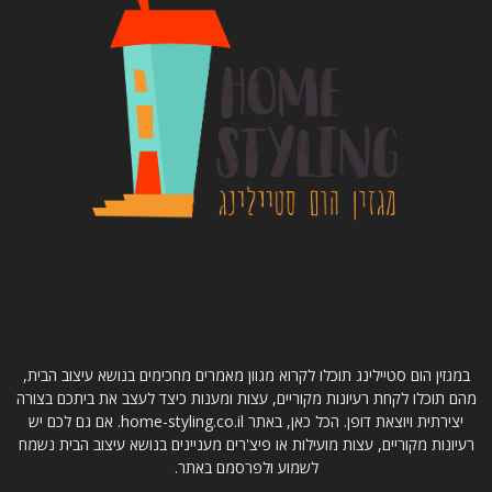
קצת עלינו
במגזין הום סטיילינג תוכלו לקרוא מגוון מאמרים מחכימים בנושא עיצוב הבית,
מהם תוכלו לקחת רעיונות מקוריים, עצות ומענות כיצד לעצב את ביתכם בצורה
יצירתית ויוצאת דופן. הכל כאן, באתר home-styling.co.il. אם גם לכם יש
רעיונות מקוריים, עצות מועילות או פיצ'רים מעניינים בנושא עיצוב הבית נשמח
לשמוע ולפרסמם באתר.