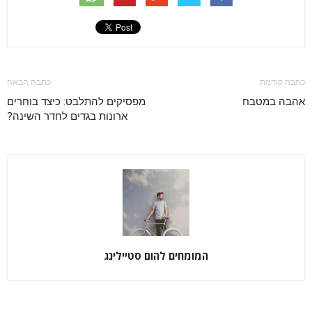
כתבה קודמת
כתבה הבאה
אהבה במטבח
מפסיקים להתלבט: כיצד בוחרים
ארונות בגדים לחדר השינה?
המומחים להום סטיילינג