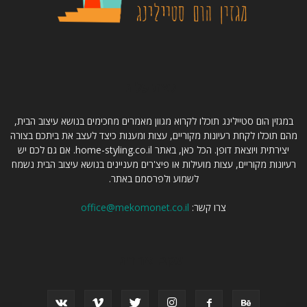
קצת עלינו
במגזין הום סטיילינג תוכלו לקרוא מגוון מאמרים מחכימים בנושא עיצוב הבית,
מהם תוכלו לקחת רעיונות מקוריים, עצות ומענות כיצד לעצב את ביתכם בצורה
יצירתית ויוצאת דופן. הכל כאן, באתר home-styling.co.il. אם גם לכם יש
רעיונות מקוריים, עצות מועילות או פיצ'רים מעניינים בנושא עיצוב הבית נשמח
לשמוע ולפרסמם באתר.
צרו קשר:
office@mekomonet.co.il
עקבו אחרינו