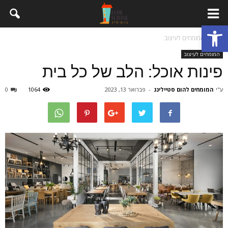
פתח סרגל נגישות
בית
המומחים לעיצוב
המומחים לעיצוב
פינות אוכל: הלב של כל בית
ע"י
המומחים להום סטיילינג
-
פברואר 13, 2023
1064
0