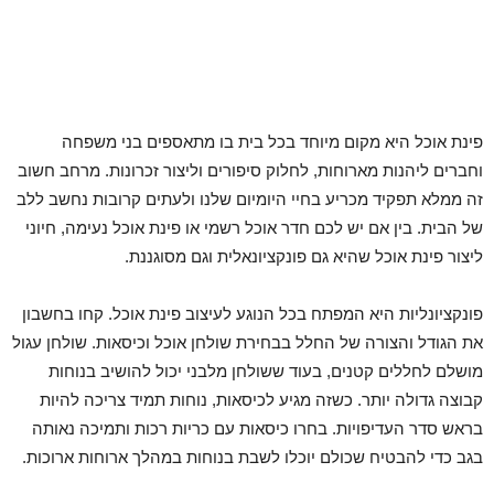
פינת אוכל היא מקום מיוחד בכל בית בו מתאספים בני משפחה
וחברים ליהנות מארוחות, לחלוק סיפורים וליצור זכרונות. מרחב חשוב
זה ממלא תפקיד מכריע בחיי היומיום שלנו ולעתים קרובות נחשב ללב
של הבית. בין אם יש לכם חדר אוכל רשמי או פינת אוכל נעימה, חיוני
ליצור פינת אוכל שהיא גם פונקציונאלית וגם מסוגננת.
פונקציונליות היא המפתח בכל הנוגע לעיצוב פינת אוכל. קחו בחשבון
את הגודל והצורה של החלל בבחירת שולחן אוכל וכיסאות. שולחן עגול
מושלם לחללים קטנים, בעוד ששולחן מלבני יכול להושיב בנוחות
קבוצה גדולה יותר. כשזה מגיע לכיסאות, נוחות תמיד צריכה להיות
בראש סדר העדיפויות. בחרו כיסאות עם כריות רכות ותמיכה נאותה
בגב כדי להבטיח שכולם יוכלו לשבת בנוחות במהלך ארוחות ארוכות.