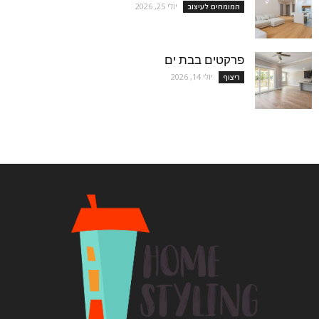
יולי 25, 2026
המומחים לעיצוב
פרקטים בבת ים
יולי 14, 2026
ריצוף