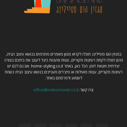
קצת עלינו
במגזין הום סטיילינג תוכלו לקרוא מגוון מאמרים מחכימים בנושא עיצוב הבית,
מהם תוכלו לקחת רעיונות מקוריים, עצות ומענות כיצד לעצב את ביתכם בצורה
יצירתית ויוצאת דופן. הכל כאן, באתר home-styling.co.il. אם גם לכם יש
רעיונות מקוריים, עצות מועילות או פיצ'רים מעניינים בנושא עיצוב הבית נשמח
לשמוע ולפרסמם באתר.
צרו קשר:
office@mekomonet.co.il
עקבו אחרינו