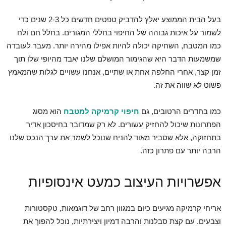
בעל הבית הממוצע יאלץ להדביק טפטים חדשים כל 2-3 שנים כדי
לשמור על איכות גבוהה של החיפוי בחללי המגורים. בחלל חם ולח
כמו המטבח, השחיקה יכולה להיות אפילו מהירה יותר. מעבר לעובדה
שמשמעות הדבר היא שהגימור המושלם שלנו יאבד מהיופי שלו תוך
זמן קצר, אחרי החלפה אחת או שתיים, אנחנו עשויים לגלות שהמאמץ
פשוט לא שווה את זה.
כמו בחדרים הרטובים, גם
חיפוי קרמיקה למטבח
הוא מסוג
הפתרונות שיכול להחזיק עשורים. לא רק שמדובר בחיסכון אדיר
בתחזוקה, אלא שסביר מאוד להניח שנוכל לשמר את ערך הנכס שלנו
הרבה יותר עם פתרון כזה.
אפשרויות העיצוב כמעט אינסופיות
אריחי קרמיקה מגיעים כיום במגוון רחב של דוגמאות, טקסטורות
וצבעים. עם קצת סבלנות והרבה דמיון ויצירתיות, נוכל להפוך את