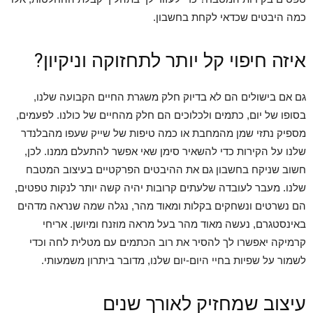
כמה היבטים שכדאי לקחת בחשבון.
איזה חיפוי קל יותר לתחזוקה וניקיון?
גם אם בישולים הם לא בדיוק חלק משגרת החיים הקבועה שלנו,
בסופו של יום, כתמים ולכלוכים הם חלק מהחיים של כולנו. לפעמים,
מספיק נתזי שמן מהמחבת או כמה טיפות של שייק שעפו מהבלנדר
שלנו על הקירות כדי להשאיר סימן שאי אפשר להתעלם ממנו. לכן,
חשוב שניקח בחשבון גם את ההיבטים הפרקטיים בעיצוב המטבח
שלנו. מעבר לעובדה שלעתים קרובות יהיה קשה יותר לנקות טפטים,
הם נשרטים ונשחקים בקלות ומאוד מהר, נגלה שמה שנראה מדהים
באינסטגרם, נעשה מאוד מהר בעל מראה מוזנח ומיושן. אריחי
קרמיקה יאפשרו לך להסיר את רוב הכתמים עם מטלית לחה וכדי
לשמור על שפיות בחיי היום-יום שלנו, מדובר ביתרון משמעותי.
עיצוב שמחזיק לאורך שנים