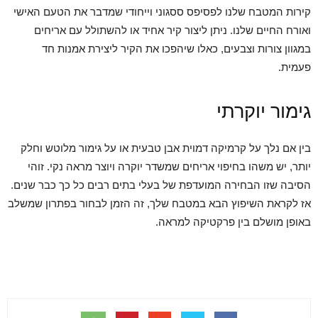
קירות המטבח שלנו לפסיפס ססגוני וייחודי שמדבר את הטעם האישי
ואורח החיים שלנו. ניתן ליצור קיר אחיד או להשתולל עם אריחים
במגוון צורות וצבעים, כאלו שיהפכו את הקיר ליצירת אמנות חד
פעמית.
גימור יוקרתי
בין אם נלך על קרמיקה דמוית אבן טבעית או על גימור מלוטש וחלק
יותר, יש משהו בחיפוי אריחים שמשדר יוקרה ויוצר מראה נקי. זוהי
הסיבה שזו הבחירה המועדפת של בעלי בתים רבים כל כך כבר שנים.
אז לקראת השיפוץ הבא במטבח שלך, זה הזמן לבחור בפתרון שמשלב
באופן מושלם בין פרקטיקה למראה.