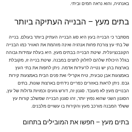
באנרגיה, והוא נראה חמים וביתי.
בתים מעץ – הבנייה העתיקה ביותר
מסתבר כי הבנייה בעץ היא סוג הבנייה העתיק ביותר בעולם. בנייה
של בתי עץ צורכת פחות אנרגיה ואינה מזהמת את האוויר כמו הבנייה
הקונבנציונלית. שיטת הבנייה בבתים מעץ, היא בעלת עמידות גבוהה
בגלל היכולת שלהם לחלוק לחצים במבנה. שיטת בנייה זו, מקובלת
בארצות בהן יש נטייה לרעידות אדמה. ניתן לחפות את בתי העץ
באמצעות אבן טבעית, טיח אקרילי ואת פנים הבית באמצעות קירות
גבס. ניתן לראות באזורים כפריים נידחים בארצות שונות, בתים
הבנויים מעץ לא מעובד. סגנון זה, דורש גזעים וכמויות גדולות של עץ,
הסגנון השני שהוא נפוץ יותר, זהו סגנון הבנייה שמשלב קורות עץ
ששלד המבנה מורכב מעץ והקירות בו עשויים מלבנים.
בתים מעץ – חפשו את המובילים בתחום