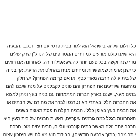
כל חלום של זוג בישראל הוא לגור בבית פרטי עם חצר וכלב. .הבעיה
היא שאנו כולנו מודעים למחירים המטורפים של הנדל"ן שרק עולים
מדי שנה וקשה בכל פעם יותר להשיג אפילו דירה. לאחרונה אנו רואים
כי ישנן אדמות שמופשרות ומחירם מניח בהחלט את הדעת, אך בנייה
של בית עולה הרבה מאוד כסף, אז אם כך מה הפתרון? יש חלק
מהזוגות שיודעים את הפתרון והם פונים לקבלנים על מנת שיבנו להם
בתים מעץ,. ישנם בארץ חברות המתמחות עם בניה בעץ וניתן למצוא
את החברות הללו באתרי האינטרנט ולברר את מחירם של הבתים או
את הבניה בעץ באופן כללי. הבניה הקלה תופסת תאוצה בשנים
האחרונות בגלל כמה גורמים עיקריים, ראשית הבניה של בית מעץ היא
הרבה יותר זולה מאשר בתים קונבנציונליים, הבית יהיה מוכן הרבה
יותר מהר {בתוך ארבעה חודשים}, הבידוד הוא מעולה ויש חיסכון עצום