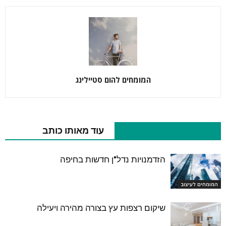
המומחים להום סטיילינג
כתבות רלוונטיות נוספות
עוד מאותו כותב
הזדמנויות נדל"ן חדשות בחיפה
המומחים לעיצוב
שיקום רצפות עץ בצורה מהירה ויעילה