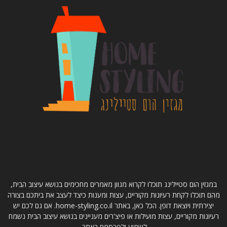
קצת עלינו
במגזין הום סטיילינג תוכלו לקרוא מגוון מאמרים מחכימים בנושא עיצוב הבית,
מהם תוכלו לקחת רעיונות מקוריים, עצות ומענות כיצד לעצב את ביתכם בצורה
יצירתית ויוצאת דופן. הכל כאן, באתר home-styling.co.il. אם גם לכם יש
רעיונות מקוריים, עצות מועילות או פיצ'רים מעניינים בנושא עיצוב הבית נשמח
לשמוע ולפרסמם באתר.