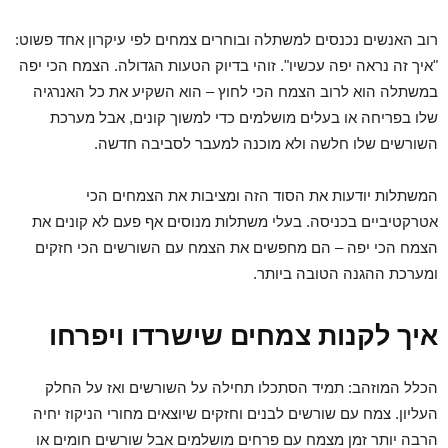
רוב האנשים נכנסים למשתלה ובוחרים צמחים לפי עיקרון אחד פשוט:
"איך זה נראה יפה עכשיו". זוהי בדיוק הטעות הגדולה. הצמח הכי יפה
במשתלה הוא לרוב הצמח הכי לחוץ – הוא השקיע את כל האנרגיה
שלו בפריחה או בעלים מושלמים כדי למשוך קונים, אבל מערכת
השורשים שלו חלשה ולא מוכנה למעבר לסביבה חדשה.
המשתלות יודעות את הסוד הזה ומציבות את הצמחים הכי
אטרקטיביים בכניסה. בעלי משתלות מנוסים אף פעם לא קונים את
הצמח הכי יפה – הם מחפשים את הצמח עם השורשים הכי חזקים
ומערכת ההגנה הטובה ביותר.
איך לקנות צמחים שישרדו ויפרחו
הכלל המוזהב: תמיד הסתכלו תחילה על השורשים ואז על החלק
העליון. צמח עם שורשים לבנים וחזקים שיוצאים מחורי הניקוז יחיה
הרבה יותר זמן מצמח עם פרחים מושלמים אבל שורשים חומים או