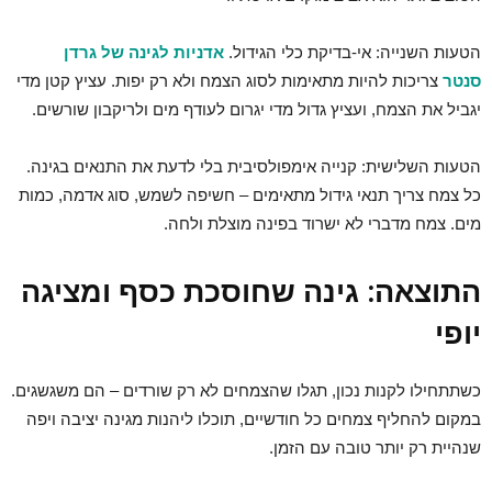
הטעות השנייה: אי-בדיקת כלי הגידול.
אדניות לגינה של גרדן
סנטר
צריכות להיות מתאימות לסוג הצמח ולא רק יפות. עציץ קטן מדי
יגביל את הצמח, ועציץ גדול מדי יגרום לעודף מים ולריקבון שורשים.
הטעות השלישית: קנייה אימפולסיבית בלי לדעת את התנאים בגינה.
כל צמח צריך תנאי גידול מתאימים – חשיפה לשמש, סוג אדמה, כמות
מים. צמח מדברי לא ישרוד בפינה מוצלת ולחה.
התוצאה: גינה שחוסכת כסף ומציגה
יופי
כשתתחילו לקנות נכון, תגלו שהצמחים לא רק שורדים – הם משגשגים.
במקום להחליף צמחים כל חודשיים, תוכלו ליהנות מגינה יציבה ויפה
שנהיית רק יותר טובה עם הזמן.