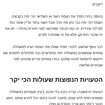
רקובים.
בנוסף, בחרו תמיד את הצמח השני או השלישי הכי יפה בקבוצה.
הצמח הכי יפה כבר נתן את הכל, אבל השני בתור עדיין שומר כוח
לגדילה עתידית. זה כמו לבחור ספורטאי לפני תחרות גדולה – לא את
זה שכבר התרוקן, אלא את זה שמחכה לפרוץ.
דבר נוסף שחשוב לזכור: תמיד שאלו מתי הצמח הגיע למשתלה.
צמחים שנמצאים במשתלה יותר מחודשיים כבר מתרגלים לתנאים שם
ויתקשו להסתגל לגינה שלכם. בחרו צמחים טריים שהגיעו לפני
שבועיים-שלושה.
הטעויות הנפוצות שעולות הכי יקר
הטעות הראשונה: קנייה בקיץ בלי תכנון. בקיץ הצמחים במשתלה
נמצאים תחת לחץ עצום, ומעבר לגינה בחום יכול להרוג אותם. הזמן
הטוב ביותר הוא אביב מוקדם או סתיו.