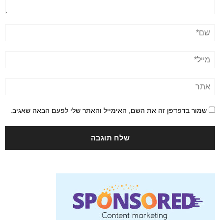
שמור בדפדפן זה את השם, האימייל והאתר שלי לפעם הבאה שאגיב.