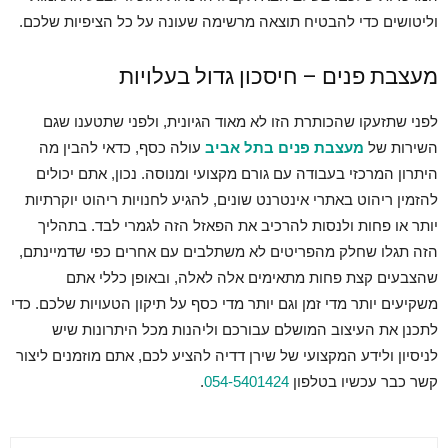
וליטושים כדי להבטיח תוצאה מרשימה שעונה על כל הציפיות שלכם.
מעצבת פנים – חיסכון גדול בעלויות
לפני שתזעקו שהכותרת הזו לא מאוד הגיונית, ולפני שתטענו שגם
השירות של
מעצבת פנים בתל אביב
עולה כסף, כדאי להבין מה
היתרון המרכזי בעבודה עם גורם מקצועי ומנוסה. נכון, אתם יכולים
להזמין ריהוט באתרי אינטרנט שונים, להגיע לחנויות ריהוט יוקרתיות
יותר או פחות ולנסות להרכיב את הפאזל הזה לגמרי לבד. בתהליך
הזה תגלו שחלק מהפריטים לא משתלבים עם אחרים כפי שדמיינתם,
שהצבעים קצת פחות מתאימים אלה לאלה, ובאופן כללי אתם
משקיעים יותר מדי זמן וגם יותר מדי כסף על תיקון הטעויות שלכם. כדי
לתכנן את העיצוב המושלם עבורכם וליהנות מכל היתרונות שיש
לניסיון ולידע המקצועי של שירן דדיה להציע לכם, אתם מוזמנים ליצור
קשר כבר עכשיו בטלפון
054-5401424
.