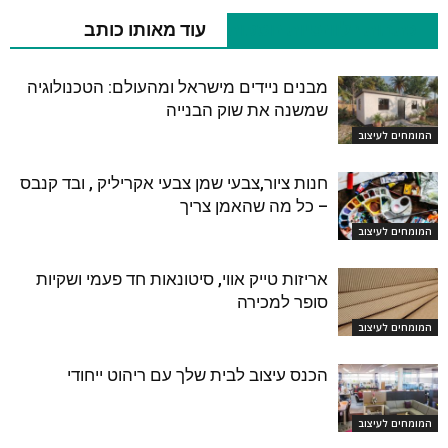
כתבות רלוונטיות נוספות
עוד מאותו כותב
מבנים ניידים מישראל ומהעולם: הטכנולוגיה
שמשנה את שוק הבנייה
המומחים לעיצוב
חנות ציור,צבעי שמן צבעי אקריליק , ובד קנבס
– כל מה שהאמן צריך
המומחים לעיצוב
אריזות טייק אווי, סיטונאות חד פעמי ושקיות
סופר למכירה
המומחים לעיצוב
הכנס עיצוב לבית שלך עם ריהוט ייחודי
המומחים לעיצוב