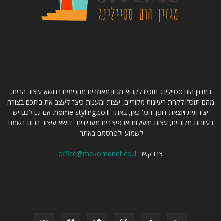
קצת עלינו
במגזין הום סטיילינג תוכלו לקרוא מגוון מאמרים מחכימים בנושא עיצוב הבית,
מהם תוכלו לקחת רעיונות מקוריים, עצות ומענות כיצד לעצב את ביתכם בצורה
יצירתית ויוצאת דופן. הכל כאן, באתר home-styling.co.il. אם גם לכם יש
רעיונות מקוריים, עצות מועילות או פיצ'רים מעניינים בנושא עיצוב הבית נשמח
לשמוע ולפרסמם באתר.
צרו קשר:
office@mekomonet.co.il
עקבו אחרינו