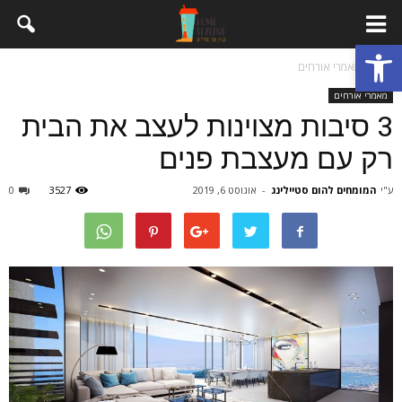
פתח סרגל נגישות
בית
מאמרי אורחים
מאמרי אורחים
3 סיבות מצוינות לעצב את הבית
רק עם מעצבת פנים
ע"י
המומחים להום סטיילינג
-
אוגוסט 6, 2019
3527
0