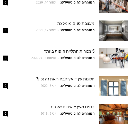
המומחים להום סטיילינג
-
ינואר 14, 2020
0
מעצבת פנים מומלצת
המומחים להום סטיילינג
-
ינואר 17, 2021
0
5 מנורות התלייה היפות ביותר
המומחים להום סטיילינג
-
ספטמבר 30, 2020
0
חלונות עץ – איך לבחור את זה נכון?
המומחים להום סטיילינג
-
יולי 6, 2020
0
בתים מעץ – איכות של בית
המומחים להום סטיילינג
-
יוני 5, 2019
0