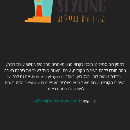
קצת עלינו
במגזין הום סטיילינג תוכלו לקרוא מגוון מאמרים מחכימים בנושא עיצוב הבית,
מהם תוכלו לקחת רעיונות מקוריים, עצות ומענות כיצד לעצב את ביתכם בצורה
יצירתית ויוצאת דופן. הכל כאן, באתר home-styling.co.il. אם גם לכם יש
רעיונות מקוריים, עצות מועילות או פיצ'רים מעניינים בנושא עיצוב הבית נשמח
לשמוע ולפרסמם באתר.
צרו קשר:
office@mekomonet.co.il
עקבו אחרינו