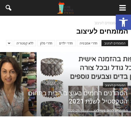
פתח סרגל נגישות
בית
המומחים לעיצוב
המומחים לעיצוב
המומחים לעיצוב
חדרי אמבטיה
חדרי ילדים
חדרי סלון
ללא קטגוריה
המומחים לעיצוב
הטרדנים החמים בעיצוב הבית בתחום
הטקסטיל לשנת 2021
המומחים להום סטיילינג
-
דצמבר 29, 2020