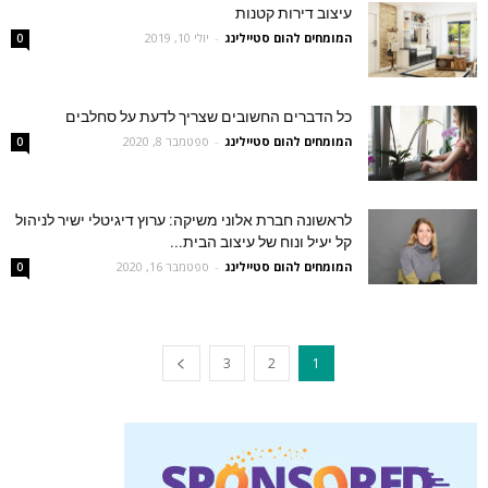
עיצוב דירות קטנות
המומחים להום סטיילינג
-
יולי 10, 2019
0
כל הדברים החשובים שצריך לדעת על סחלבים
המומחים להום סטיילינג
-
ספטמבר 8, 2020
0
לראשונה חברת אלוני משיקה: ערוץ דיגיטלי ישיר לניהול
קל יעיל ונוח של עיצוב הבית...
המומחים להום סטיילינג
-
ספטמבר 16, 2020
0
3
2
1