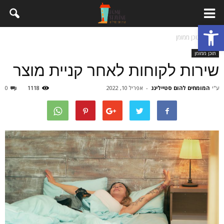
פתח סרגל נגישות
בית
תוכן ממומן
תוכן ממומן
שירות לקוחות לאחר קניית מוצר
ע"י
המומחים להום סטיילינג
-
אפריל 10, 2022
1118
0