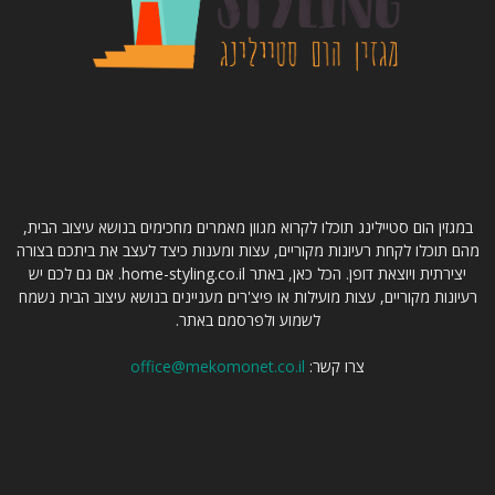
קצת עלינו
במגזין הום סטיילינג תוכלו לקרוא מגוון מאמרים מחכימים בנושא עיצוב הבית,
מהם תוכלו לקחת רעיונות מקוריים, עצות ומענות כיצד לעצב את ביתכם בצורה
יצירתית ויוצאת דופן. הכל כאן, באתר home-styling.co.il. אם גם לכם יש
רעיונות מקוריים, עצות מועילות או פיצ'רים מעניינים בנושא עיצוב הבית נשמח
לשמוע ולפרסמם באתר.
צרו קשר:
office@mekomonet.co.il
עקבו אחרינו