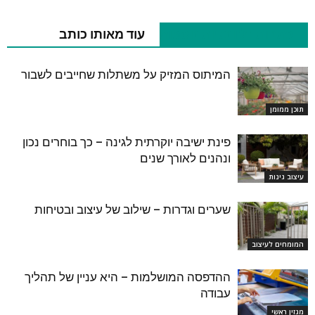
כתבות רלוונטיות נוספות
עוד מאותו כותב
המיתוס המזיק על משתלות שחייבים לשבור
תוכן ממומן
פינת ישיבה יוקרתית לגינה – כך בוחרים נכון
ונהנים לאורך שנים
עיצוב גינות
שערים וגדרות – שילוב של עיצוב ובטיחות
המומחים לעיצוב
ההדפסה המושלמות – היא עניין של תהליך
עבודה
מגזין ראשי