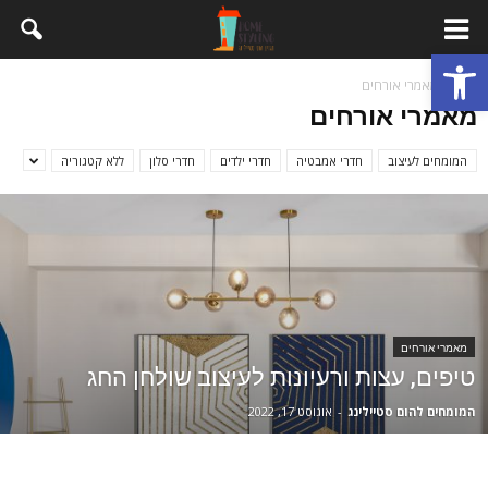
פתח סרגל נגישות
בית
מאמרי אורחים
מאמרי אורחים
המומחים לעיצוב
חדרי אמבטיה
חדרי ילדים
חדרי סלון
ללא קטגוריה
מאמרי אורחים
טיפים, עצות ורעיונות לעיצוב שולחן החג
המומחים להום סטיילינג
-
אוגוסט 17, 2022