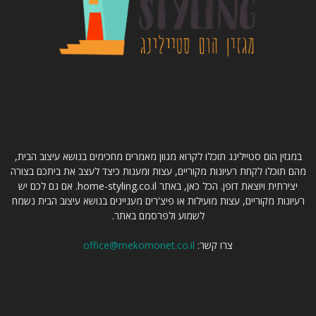
קצת עלינו
במגזין הום סטיילינג תוכלו לקרוא מגוון מאמרים מחכימים בנושא עיצוב הבית,
מהם תוכלו לקחת רעיונות מקוריים, עצות ומענות כיצד לעצב את ביתכם בצורה
יצירתית ויוצאת דופן. הכל כאן, באתר home-styling.co.il. אם גם לכם יש
רעיונות מקוריים, עצות מועילות או פיצ'רים מעניינים בנושא עיצוב הבית נשמח
לשמוע ולפרסמם באתר.
צרו קשר:
office@mekomonet.co.il
עקבו אחרינו