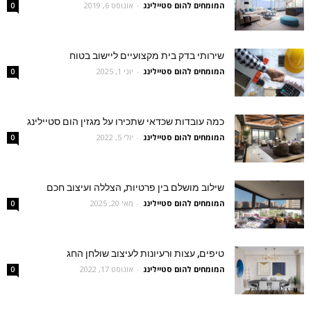
המומחים להום סטיילינג
-
אוגוסט 6, 2019
0
שירותי בדק בית מקצועיים ליישוב בטוח
המומחים להום סטיילינג
-
יוני 1, 2025
0
כמה עובדות שכדאי שתכירו על מגזין הום סטיילינג
המומחים להום סטיילינג
-
יולי 5, 2022
0
שילוב מושלם בין פרטיות, הצללה ועיצוב חכם
המומחים להום סטיילינג
-
מאי 20, 2025
0
טיפים, עצות ורעיונות לעיצוב שולחן החג
המומחים להום סטיילינג
-
אוגוסט 17, 2022
0