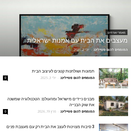
מאמרי אורחים
מעצבים את הבית עם אמנות ישראלית
המומחים להום סטיילינג
-
יוני 2, 2021
תמונות ושולחנות קטנים לעיצוב הבית
המומחים להום סטיילינג
-
יולי 3, 2025
0
מבנים ניידים מישראל ומהעולם: הטכנולוגיה שמשנה
את שוק הבנייה
המומחים להום סטיילינג
-
מרץ 19, 2026
0
3 סיבות מצוינות לעצב את הבית רק עם מעצבת פנים