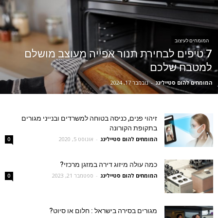
המומחים לעיצוב
7 טיפים לבחירת תנור אפייה מעוצב מושלם
למטבח שלכם
המומחים להום סטיילינג
-
נובמבר 17, 2024
זיהוי פנים, כניסה בטוחה למשרדים ובנייני מגורים
בתקופת הקורונה
המומחים להום סטיילינג
-
אוגוסט 5, 2020
0
כמה עולה מיזוג דירה במזגן מרכזי?
המומחים להום סטיילינג
-
ספטמבר 21, 2023
0
מגורים בסירה בישראל : חלום או סיוט?