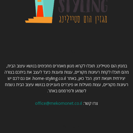
קצת עלינו
במגזין הום סטיילינג תוכלו לקרוא מגוון מאמרים מחכימים בנושא עיצוב הבית,
מהם תוכלו לקחת רעיונות מקוריים, עצות ומענות כיצד לעצב את ביתכם בצורה
יצירתית ויוצאת דופן. הכל כאן, באתר home-styling.co.il. אם גם לכם יש
רעיונות מקוריים, עצות מועילות או פיצ'רים מעניינים בנושא עיצוב הבית נשמח
לשמוע ולפרסמם באתר.
צרו קשר:
office@mekomonet.co.il
עקבו אחרינו