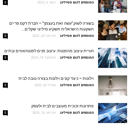
המומחים להום סטיילינג
-
ינואר 5, 2025
0
בשורה לשוק 'עשה זאת בעצמך' – חברת דקס פריים
השקעות הישראלית תשקיע מיליוני שקלים...
המומחים להום סטיילינג
-
פברואר 24, 2022
0
חוויית עיצוב מהפנטת: עיצוב פנים לפנטהאוזים ובתים
המומחים להום סטיילינג
-
ספטמבר 14, 2025
0
וילונות – כיצד קונים וילונות בצורה טובה לבית
המומחים להום סטיילינג
-
אפריל 26, 2020
0
פתרונות זכוכית מעוצבים לבית ולעסק
המומחים להום סטיילינג
-
פברואר 16, 2026
0