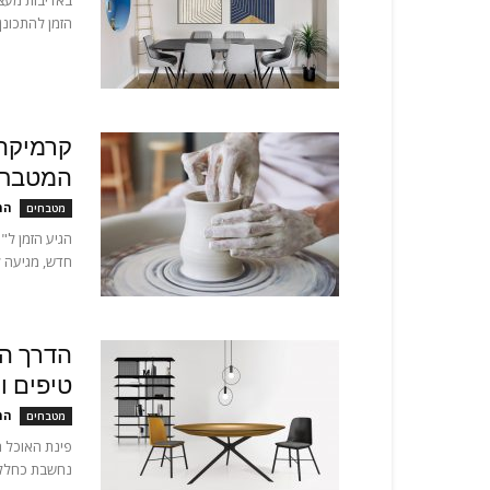
באדיבות מעצב
הזמן להתכונן 
קרמיקה 
המטבח
המ
מטבחים
הגיע הזמן ל"
חדש, מגיעה ל
הדרך הנ
טיפים ו
המ
מטבחים
פינת האוכל ה
נחשבת כחלל מ