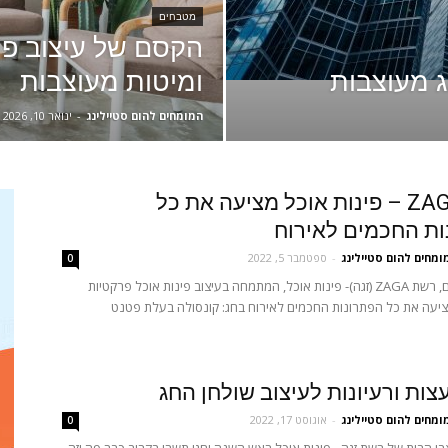
מטבחים
הקסם של עיצוב פני
גג מעוצבות
ומיטות מעוצבות
המומחים להום סטיילינג
-
ינואר 10, 2026
רשת ZAGA – פינות אוכל מציעה את כל
ת החכמים לאירוח
ומחים להום סטיילינג
-
ספטמבר 5, 2022
0
לקראת החגים, רשת ZAGA (זגה)- פינות אוכל, המתמחה בעיצוב פינות אוכל פרקטיות
מציעה את כל הפתרונות החכמים לאירוח בחג: קונסולה בעלת פטנט
עצות ורעיונות לעיצוב שולחן החג
ומחים להום סטיילינג
-
אוגוסט 17, 2022
0