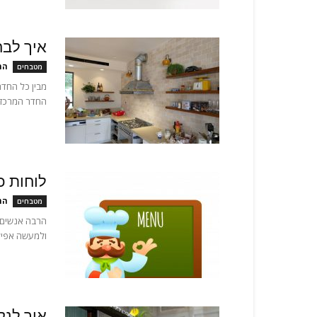
איך לבח
המ
מטבחים
מבין כל החדר
החדר המרכזי 
לוחות כ
המ
מטבחים
הרבה אנשים מ
ולמעשה אפילו
איך לנקות תנור