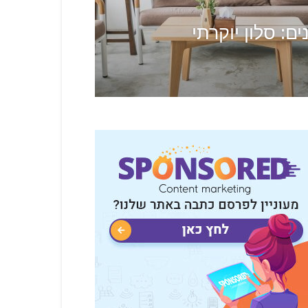
ם: סלון יוקרתי