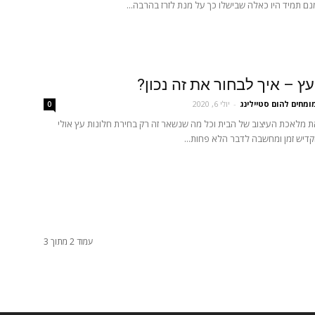
 תמיד היו כאלה שבישלו כך על מנת לזרז בהרבה...
עץ – איך לבחור את זה נכון?
ומחים להום סטיילינג
-
יולי 6, 2020
0
 מלאכת העיצוב של הבית וכל מה שנשאר זה רק בחירת חלונות עץ אולי
קדיש זמן ומחשבה לדבר הלא פחות...
עמוד 2 מתוך 3