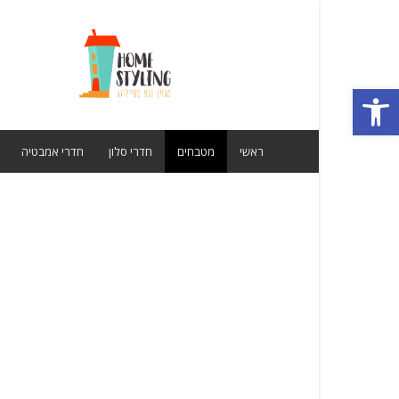
מגזין
הום
סטיילינג
פתח סרגל נגישות
ראשי
מטבחים
חדרי סלון
חדרי אמבטיה