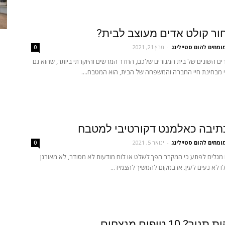
ור קולט אדים מעוצב לבית?
ומחים להום סטיילינג
-
מרץ 21, 2021
0
ים השונים של בית המגורים שלכם, החדר המרשים והיוקרתי ביותר, שהוא גם
מבחינת חיי החברה והמשפחה של הבית, הוא המטבח....
תיבה כאלמנט דקורטיבי למטבח
ומחים להום סטיילינג
-
ינואר 5, 2021
0
גלים לפתע כי המקרר הפך לשלט או לוח מודעות לא מסודר, לא מאורגן
 לא נעים לעין. אז במקום להמשיך להצמיד...
? 10 טיפים מנצחים