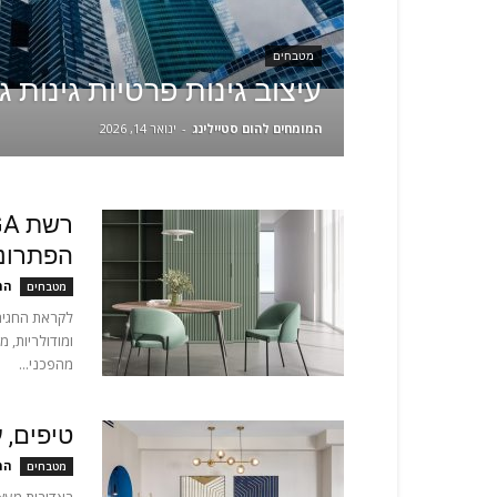
מטבחים
עיצוב גינות פרטיות גינות 
המומחים להום סטיילינג
-
ינואר 14, 2026
הפתרונו
המ
מטבחים
ומודולריות, 
מהפכני...
טיפים, 
המ
מטבחים