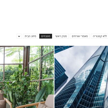
ללא קטגוריה
מאמרי אורחים
מגזין ראשי
מטבחים
מיזוג הבית