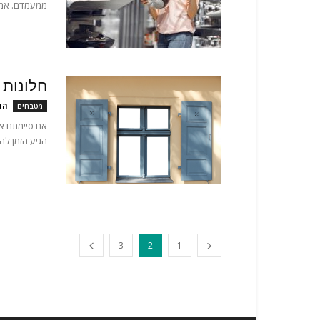
ממעמדם. אמנם
חלונות 
המ
מטבחים
אם סיימתם את
הגיע הזמן לה
3
2
1